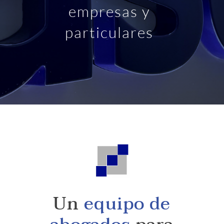
empresas y
particulares
Un
equipo de