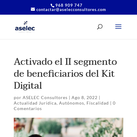
968 909 747
contactar@aselecconsultores.com
Activado el II segmento
de beneficiarios del Kit
Digital
por
ASELEC Consultores
|
Ago 8, 2022
|
Actualidad Jurídica
,
Autónomos
,
Fiscalidad
|
0
Comentarios