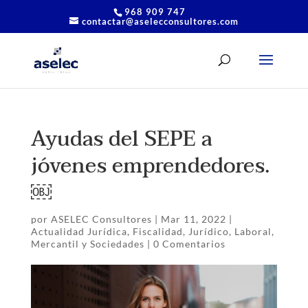
968 909 747
contactar@aselecconsultores.com
Ayudas del SEPE a
jóvenes emprendedores.
￼
por
ASELEC Consultores
|
Mar 11, 2022
|
Actualidad Jurídica
,
Fiscalidad
,
Jurídico
,
Laboral
,
Mercantil y Sociedades
|
0 Comentarios