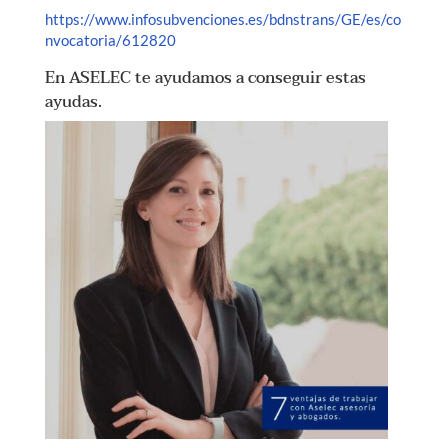
https://www.infosubvenciones.es/bdnstrans/GE/es/co
nvocatoria/612820
En ASELEC te ayudamos a conseguir estas
ayudas.