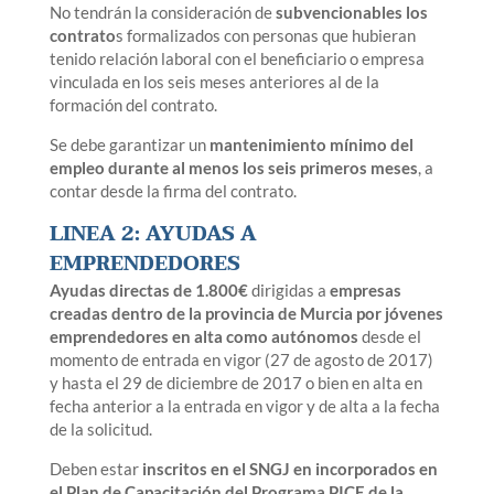
No tendrán la consideración de
subvencionables los
contrato
s formalizados con personas que hubieran
tenido relación laboral con el beneficiario o empresa
vinculada en los seis meses anteriores al de la
formación del contrato.
Se debe garantizar un
mantenimiento mínimo del
empleo durante al menos los seis primeros meses
, a
contar desde la firma del contrato.
LINEA 2: AYUDAS A
EMPRENDEDORES
Ayudas directas de 1.800€
dirigidas a
empresas
creadas dentro de la provincia de Murcia por jóvenes
emprendedores en alta como autónomos
desde el
momento de entrada en vigor (27 de agosto de 2017)
y hasta el 29 de diciembre de 2017 o bien en alta en
fecha anterior a la entrada en vigor y de alta a la fecha
de la solicitud.
Deben estar
inscritos en el SNGJ en incorporados en
el Plan de Capacitación del Programa PICE de la