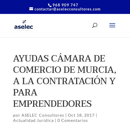
968 909 747
contactar@aselecconsultores.com
AYUDAS CÁMARA DE
COMERCIO DE MURCIA,
A LA CONTRATACIÓN Y
PARA
EMPRENDEDORES
por
ASELEC Consultores
|
Oct 18, 2017
|
Actualidad Jurídica
|
0 Comentarios