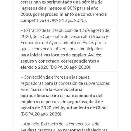
cerrar han experimentado una pérdida de
ingresos de al menos el 80% para el año
2020, por el procedimiento de concurrencia
competitiva
(BOPA 31 ago. 2020).
– Extracto de la Resolución de 12 de agosto de
2020, de la Concejalía de Desarrollo Urbano y
Económico del Ayuntamiento de Avilés por la
que se convocan subvenciones municipales
para
iniciativas locales de empleo, Avilés:
seguro y conectado, correspondientes al
ejercicio 2020
(BOPA 20 ago. 2020).
– Corrección de errores en las bases
reguladoras para la concesión de subvenciones
en el marco de la
«Convocatoria
extraordinaria para el mantenimiento del
empleo y reapertura de negocios», de 4 de
agosto de 2020, del Ayuntamiento de Gijón
(BOPA 20 ago. 2020).
– Anuncio. Extracto de la convocatoria de
ayudas urgentes a las
personas trabajadoras