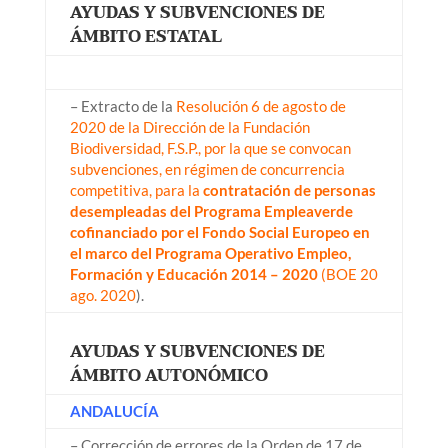
AYUDAS Y SUBVENCIONES DE
ÁMBITO ESTATAL
– Extracto de la
Resolución 6 de agosto de
2020 de la Dirección de la Fundación
Biodiversidad, F.S.P., por la que se convocan
subvenciones, en régimen de concurrencia
competitiva, para la
contratación de personas
desempleadas del Programa Empleaverde
cofinanciado por el Fondo Social Europeo en
el marco del Programa Operativo Empleo,
Formación y Educación 2014 – 2020
(BOE 20
ago. 2020
).
AYUDAS Y SUBVENCIONES DE
ÁMBITO AUTONÓMICO
ANDALUCÍA
– Corrección de errores de la Orden de 17 de