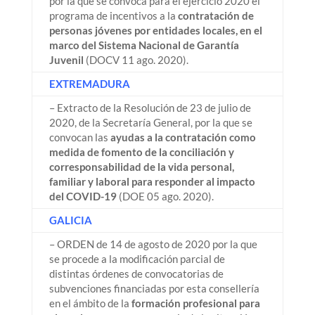
por la que se convoca para el ejercicio 2020 el
programa de incentivos a la
contratación de
personas jóvenes por entidades locales, en el
marco del Sistema Nacional de Garantía
Juvenil
(DOCV 11 ago. 2020).
EXTREMADURA
– Extracto de la Resolución de 23 de julio de
2020, de la Secretaría General, por la que se
convocan las
ayudas a la contratación como
medida de fomento de la conciliación y
corresponsabilidad de la vida personal,
familiar y laboral para responder al impacto
del COVID-19
(DOE 05 ago. 2020).
GALICIA
– ORDEN de 14 de agosto de 2020 por la que
se procede a la modificación parcial de
distintas órdenes de convocatorias de
subvenciones financiadas por esta consellería
en el ámbito de la
formación profesional para