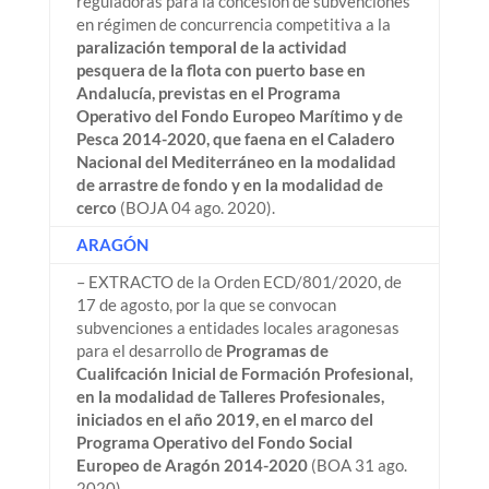
reguladoras para la concesión de subvenciones
en régimen de concurrencia competitiva a la
paralización temporal de la actividad
pesquera de la flota con puerto base en
Andalucía, previstas en el Programa
Operativo del Fondo Europeo Marítimo y de
Pesca 2014-2020, que faena en el Caladero
Nacional del Mediterráneo en la modalidad
de arrastre de fondo y en la modalidad de
cerco
(BOJA 04 ago. 2020).
ARAGÓN
– EXTRACTO de la Orden ECD/801/2020, de
17 de agosto, por la que se convocan
subvenciones a entidades locales aragonesas
para el desarrollo de
Programas de
Cualifcación Inicial de Formación Profesional,
en la modalidad de Talleres Profesionales,
iniciados en el año 2019, en el marco del
Programa Operativo del Fondo Social
Europeo de Aragón 2014-2020
(BOA 31 ago.
2020).