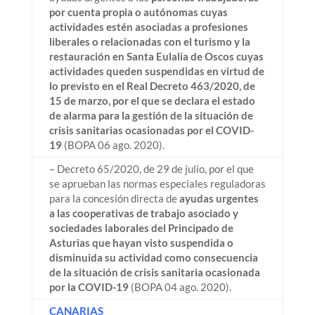
por cuenta propia o autónomas cuyas
actividades estén asociadas a profesiones
liberales o relacionadas con el turismo y la
restauración en Santa Eulalia de Oscos cuyas
actividades queden suspendidas en virtud de
lo previsto en el Real Decreto 463/2020, de
15 de marzo, por el que se declara el estado
de alarma para la gestión de la situación de
crisis sanitarias ocasionadas por el COVID-
19
(BOPA 06 ago. 2020).
– Decreto 65/2020, de 29 de julio, por el que
se aprueban las normas especiales reguladoras
para la concesión directa de
ayudas urgentes
a las cooperativas de trabajo asociado y
sociedades laborales del Principado de
Asturias que hayan visto suspendida o
disminuida su actividad como consecuencia
de la situación de crisis sanitaria ocasionada
por la COVID-19
(BOPA 04 ago. 2020).
CANARIAS