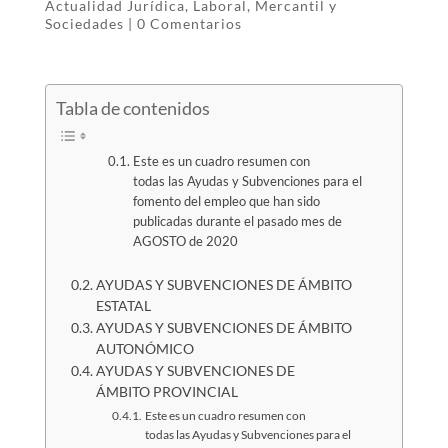
Actualidad Jurídica
,
Laboral
,
Mercantil y
Sociedades
|
0 Comentarios
Tabla de contenidos
Este es un cuadro resumen con
todas las Ayudas y Subvenciones para el
fomento del empleo que han sido
publicadas durante el pasado mes de
AGOSTO de 2020
AYUDAS Y SUBVENCIONES DE ÁMBITO
ESTATAL
AYUDAS Y SUBVENCIONES DE ÁMBITO
AUTONÓMICO
AYUDAS Y SUBVENCIONES DE
ÁMBITO PROVINCIAL
Este es un cuadro resumen con
todas las Ayudas y Subvenciones para el