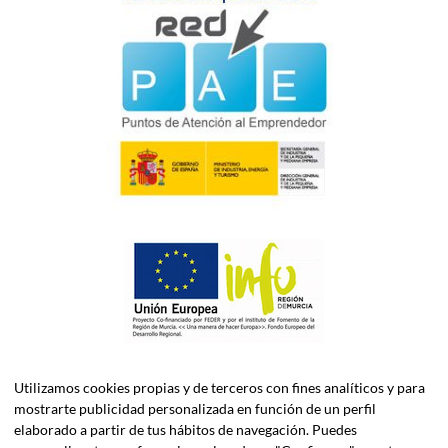
Utilizamos cookies propias y de terceros con fines analíticos y para
mostrarte publicidad personalizada en función de un perfil
elaborado a partir de tus hábitos de navegación. Puedes