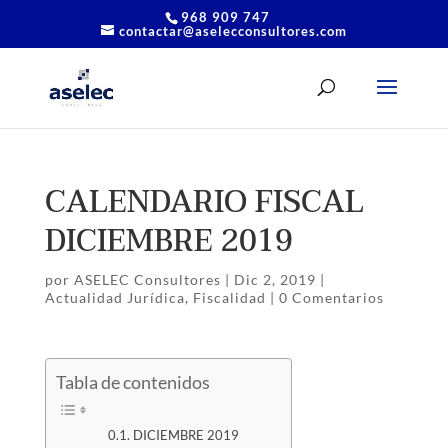
968 909 747
contactar@aselecconsultores.com
CALENDARIO FISCAL
DICIEMBRE 2019
por
ASELEC Consultores
|
Dic 2, 2019
|
Actualidad Jurídica
,
Fiscalidad
|
0 Comentarios
Tabla de contenidos
DICIEMBRE 2019