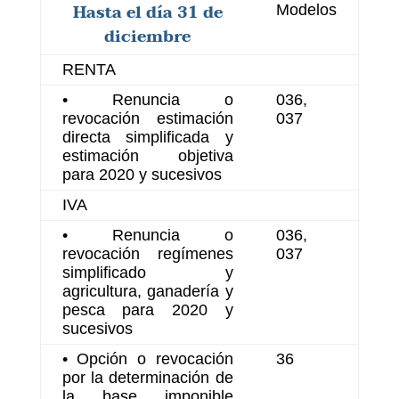
Hasta el día 31 de
Modelos
diciembre
RENTA
• Renuncia o
036,
revocación estimación
037
directa simplificada y
estimación objetiva
para 2020 y sucesivos
IVA
• Renuncia o
036,
revocación regímenes
037
simplificado y
agricultura, ganadería y
pesca para 2020 y
sucesivos
• Opción o revocación
36
por la determinación de
la base imponible