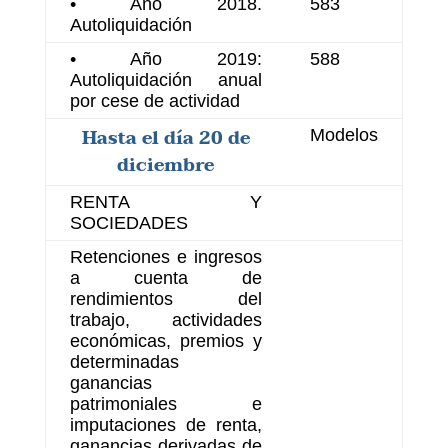
• Año 2018.
583
Autoliquidación
• Año 2019:
588
Autoliquidación anual
por cese de actividad
Hasta el día 20 de
Modelos
diciembre
RENTA Y
SOCIEDADES
Retenciones e ingresos
a cuenta de
rendimientos del
trabajo, actividades
económicas, premios y
determinadas
ganancias
patrimoniales e
imputaciones de renta,
ganancias derivadas de