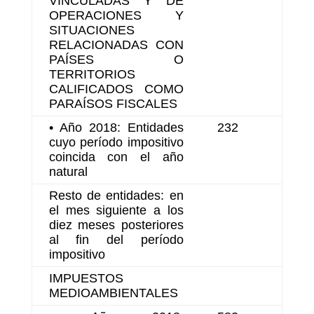
VINCULADAS Y DE
OPERACIONES Y
SITUACIONES
RELACIONADAS CON
PAÍSES O
TERRITORIOS
CALIFICADOS COMO
PARAÍSOS FISCALES
• Año 2018: Entidades
232
cuyo período impositivo
coincida con el año
natural
Resto de entidades: en
el mes siguiente a los
diez meses posteriores
al fin del período
impositivo
IMPUESTOS
MEDIOAMBIENTALES