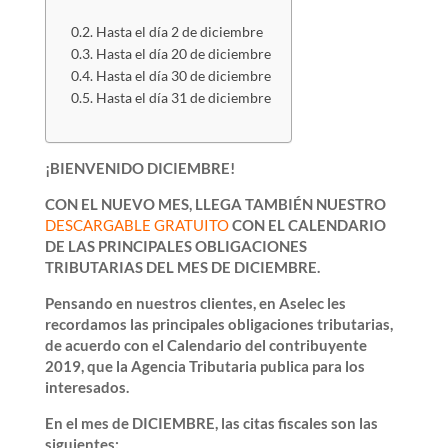
Hasta el día 2 de diciembre
Hasta el día 20 de diciembre
Hasta el día 30 de diciembre
Hasta el día 31 de diciembre
¡BIENVENIDO DICIEMBRE!
CON EL NUEVO MES, LLEGA TAMBIÉN NUESTRO
DESCARGABLE GRATUITO
CON EL CALENDARIO
DE LAS PRINCIPALES OBLIGACIONES
TRIBUTARIAS DEL MES DE DICIEMBRE.
Pensando en nuestros clientes, en Aselec les
recordamos las principales obligaciones tributarias,
de acuerdo con el Calendario del contribuyente
2019, que la Agencia Tributaria publica para los
interesados.
En el mes de DICIEMBRE, las citas fiscales son las
siguientes: