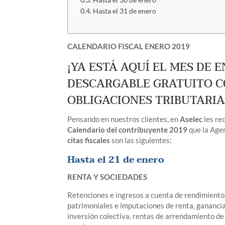
Hasta el 30 de enero
Hasta el 31 de enero
CALENDARIO FISCAL ENERO 2019
¡YA ESTÁ AQUÍ EL MES DE 
DESCARGABLE GRATUITO CO
OBLIGACIONES TRIBUTARIA
Pensando en nuestros clientes, en
Aselec
les re
Calendario del contribuyente 2019
que la Agen
citas fiscales
son las siguientes:
Hasta el 21 de enero
RENTA Y SOCIEDADES
Retenciones e ingresos a cuenta de rendimiento
patrimoniales e imputaciones de renta, ganancia
inversión colectiva, rentas de arrendamiento de