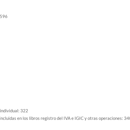
 596
individual: 322
cluidas en los libros registro del IVA e IGIC y otras operaciones: 34