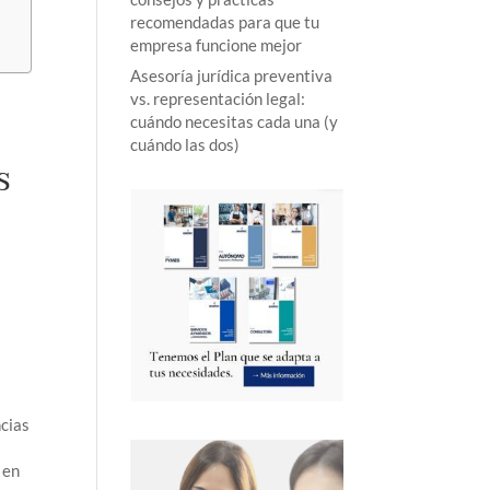
recomendadas para que tu
empresa funcione mejor
Asesoría jurídica preventiva
vs. representación legal:
cuándo necesitas cada una (y
cuándo las dos)
S
ncias
 en