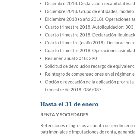
Diciembre 2018. Declaración recapitulativa 
Diciembre 2018. Grupo de entidades, modelo
Diciembre 2018 (o año 2018). Operaciones as
Cuarto trimestre 2018. Autoliquidación: 303
Cuarto trimestre 2018. Declaración-liquidaci
Cuarto trimestre (o año 2018). Declaración r
Cuarto trimestre 2018. Operaciones asimilad
Resumen anual 2018: 390
Solicitud de devolución recargo de equivalenc
Reintegro de compensaciones en el régimen es
Opción o revocación de la aplicación prorrata e
trimestre de 2018: 036/037
Hasta el 31 de enero
RENTA Y SOCIEDADES
Retenciones e ingresos a cuenta de rendimiento
patrimoniales e imputaciones de renta, ganancia