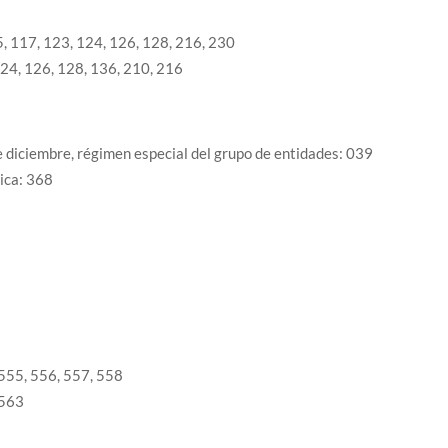
 117, 123, 124, 126, 128, 216, 230
124, 126, 128, 136, 210, 216
 diciembre, régimen especial del grupo de entidades: 039
nica: 368
555, 556, 557, 558
 563