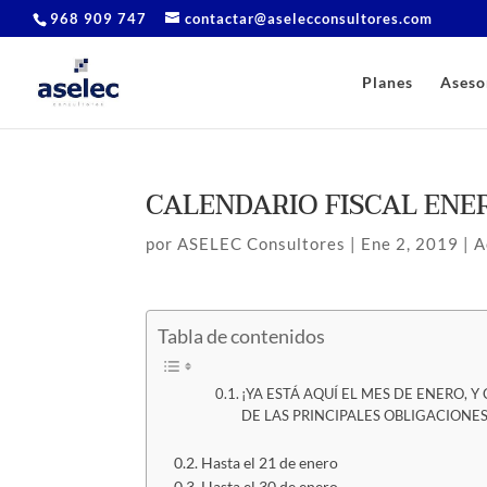
968 909 747
contactar@aselecconsultores.com
Planes
Aseso
CALENDARIO FISCAL ENE
por
ASELEC Consultores
|
Ene 2, 2019
|
A
Tabla de contenidos
¡YA ESTÁ AQUÍ EL MES DE ENERO,
DE LAS PRINCIPALES OBLIGACIONES
Hasta el 21 de enero