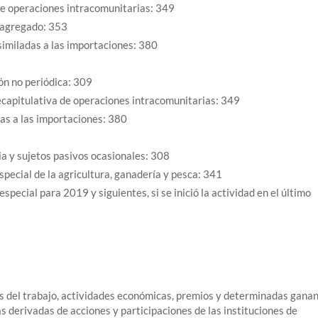
de operaciones intracomunitarias: 349
 agregado: 353
imiladas a las importaciones: 380
ón no periódica: 309
ecapitulativa de operaciones intracomunitarias: 349
as a las importaciones: 380
ia y sujetos pasivos ocasionales: 308
pecial de la agricultura, ganadería y pesca: 341
special para 2019 y siguientes, si se inició la actividad en el último
s del trabajo, actividades económicas, premios y determinadas gana
s derivadas de acciones y participaciones de las instituciones de