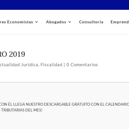
res Economistas
Abogados
Consultoría
Emprend
RO 2019
ctualidad Jurídica
,
Fiscalidad
|
0 Comentarios
 Y CON ÉL LLEGA NUESTRO DESCARGABLE GRATUITO CON EL CALENDARI
 TRIBUTARIAS DEL MES!