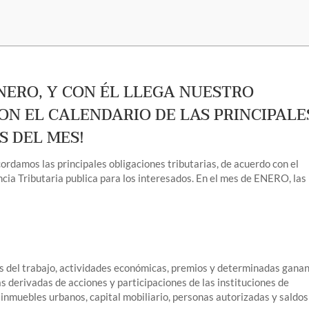
ENERO, Y CON ÉL LLEGA NUESTRO
N EL CALENDARIO DE LAS PRINCIPALE
S DEL MES!
cordamos las principales obligaciones tributarias, de acuerdo con el
cia Tributaria publica para los interesados. En el mes de ENERO, las
s del trabajo, actividades económicas, premios y determinadas gana
s derivadas de acciones y participaciones de las instituciones de
 inmuebles urbanos, capital mobiliario, personas autorizadas y saldos