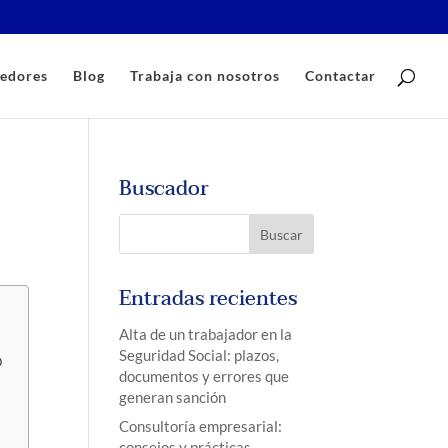
edores
Blog
Trabaja con nosotros
Contactar
Buscador
Entradas recientes
Alta de un trabajador en la
Seguridad Social: plazos,
O
documentos y errores que
generan sanción
Consultoría empresarial:
consejos y prácticas