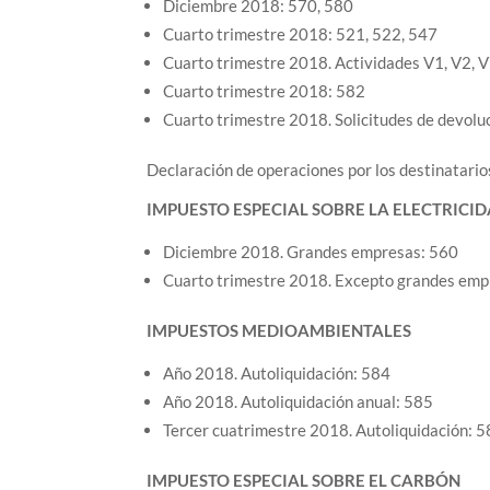
Diciembre 2018: 570, 580
Cuarto trimestre 2018: 521, 522, 547
Cuarto trimestre 2018. Actividades V1, V2, V
Cuarto trimestre 2018: 582
Cuarto trimestre 2018. Solicitudes de devolu
Declaración de operaciones por los destinatario
IMPUESTO ESPECIAL SOBRE LA ELECTRICI
Diciembre 2018. Grandes empresas: 560
Cuarto trimestre 2018. Excepto grandes emp
IMPUESTOS MEDIOAMBIENTALES
Año 2018. Autoliquidación: 584
Año 2018. Autoliquidación anual: 585
Tercer cuatrimestre 2018. Autoliquidación: 
IMPUESTO ESPECIAL SOBRE EL CARBÓN