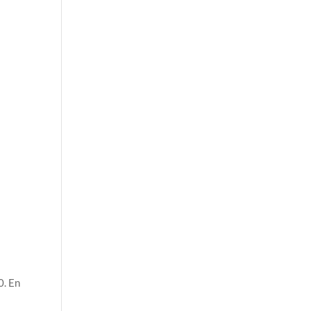
0. En