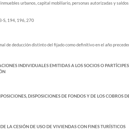
 inmuebles urbanos, capital mobiliario, personas autorizadas y saldos
3-S, 194, 196, 270
onal de deducción distinto del fijado como definitivo en el año precede
IONES INDIVIDUALES EMITIDAS A LOS SOCIOS O PARTÍCIPES
IÓN
OSICIONES, DISPOSICIONES DE FONDOS Y DE LOS COBROS D
E LA CESIÓN DE USO DE VIVIENDAS CON FINES TURÍSTICOS