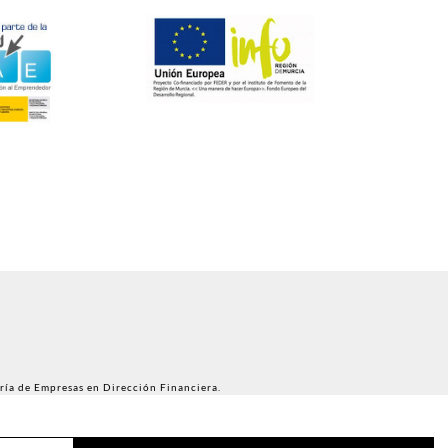
ría de Empresas en Dirección Financiera.
l Iltre. Colegio de Abogados de Murcia.