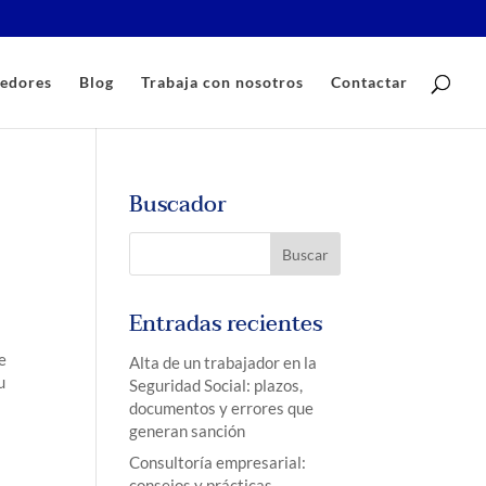
edores
Blog
Trabaja con nosotros
Contactar
Buscador
Entradas recientes
e
Alta de un trabajador en la
u
Seguridad Social: plazos,
documentos y errores que
generan sanción
Consultoría empresarial:
consejos y prácticas