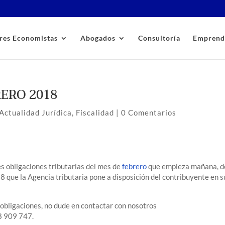
res Economistas
Abogados
Consultoría
Emprend
RERO 2018
Actualidad Jurídica
,
Fiscalidad
|
0 Comentarios
es obligaciones tributarias del mes de
febrero
que empieza mañana, d
 que la Agencia tributaria pone a disposición del contribuyente en s
 obligaciones, no dude en contactar con nosotros
8 909 747.