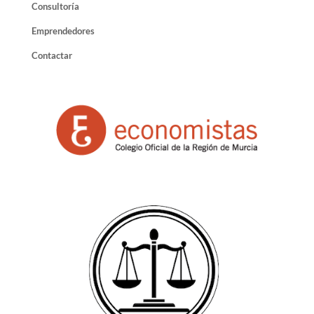
Consultoría
Emprendedores
Contactar