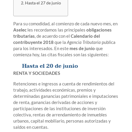
Hasta el 27 de junio
Para su comodidad, al comienzo de cada nuevo mes, en
Aselec
les recordamos las principales
obligaciones
tributarias
, de acuerdo con el
C
alendario
del
contribuyente
2018
que la
Agencia Tributaria
publica
para los interesados. En este
mes de junio
que
comienza hoy, las citas fiscales son las siguientes:
Hasta el 20 de junio
RENTA Y SOCIEDADES
Retenciones e ingresos a cuenta de rendimientos del
trabajo, actividades económicas, premios y
determinadas ganancias patrimoniales e imputaciones
de renta, ganancias derivadas de acciones y
participaciones de las instituciones de inversión
colectiva, rentas de arrendamiento de inmuebles
urbanos, capital mobiliario, personas autorizadas y
saldos en cuentas.