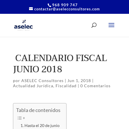
968 909 747
contactar@aselecconsultores.com
CALENDARIO FISCAL
JUNIO 2018
por
ASELEC Consultores
|
Jun 1, 2018
|
Actualidad Jurídica
,
Fiscalidad
|
0 Comentarios
Tabla de contenidos
Hasta el 20 de junio