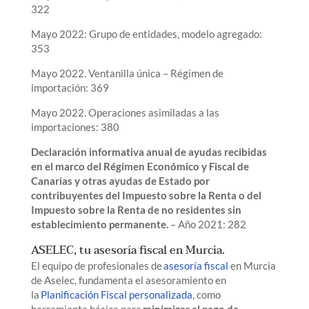
322
Mayo 2022: Grupo de entidades, modelo agregado:
353
Mayo 2022. Ventanilla única – Régimen de
importación: 369
Mayo 2022. Operaciones asimiladas a las
importaciones: 380
Declaración informativa anual de ayudas recibidas
en el marco del Régimen Económico y Fiscal de
Canarias y otras ayudas de Estado por
contribuyentes del Impuesto sobre la Renta o del
Impuesto sobre la Renta de no residentes sin
establecimiento permanente.
– Año 2021: 282
ASELEC, tu asesoría fiscal en Murcia.
El equipo de profesionales de
asesoría fiscal
en Murcia
de Aselec, fundamenta el asesoramiento en
la
Planificación Fiscal personalizada
, como
herramienta básica para
minimizar el pago de