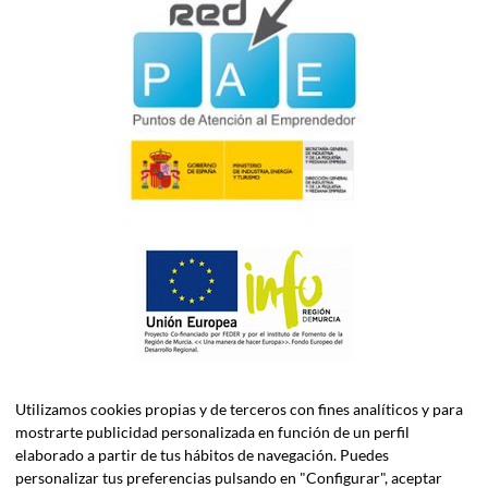
Utilizamos cookies propias y de terceros con fines analíticos y para
mostrarte publicidad personalizada en función de un perfil
elaborado a partir de tus hábitos de navegación. Puedes
personalizar tus preferencias pulsando en "Configurar", aceptar