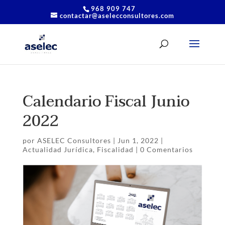
968 909 747
contactar@aselecconsultores.com
Calendario Fiscal Junio
2022
por
ASELEC Consultores
|
Jun 1, 2022
|
Actualidad Jurídica
,
Fiscalidad
|
0 Comentarios