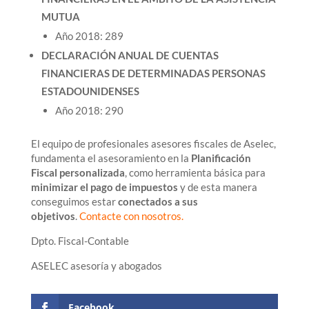
MUTUA
Año 2018: 289
DECLARACIÓN ANUAL DE CUENTAS
FINANCIERAS DE DETERMINADAS PERSONAS
ESTADOUNIDENSES
Año 2018: 290
El equipo de profesionales asesores fiscales de Aselec,
fundamenta el asesoramiento en la
Planificación
Fiscal personalizada
, como herramienta básica para
minimizar el pago de impuestos
y de esta manera
conseguimos estar
conectados a sus
objetivos
.
Contacte con nosotros
.
Dpto. Fiscal-Contable
ASELEC asesoría y abogados
Facebook