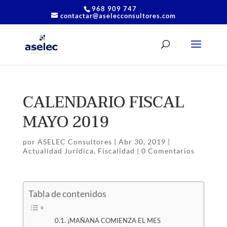
968 909 747
contactar@aselecconsultores.com
CALENDARIO FISCAL
MAYO 2019
por
ASELEC Consultores
|
Abr 30, 2019
|
Actualidad Jurídica
,
Fiscalidad
|
0 Comentarios
Tabla de contenidos
¡MAÑANA COMIENZA EL MES