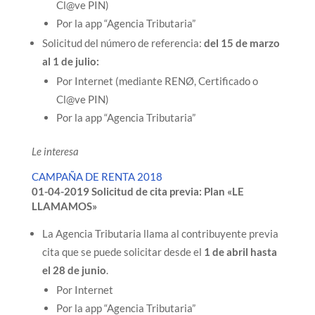
Cl@ve PIN)
Por la app “Agencia Tributaria”
Solicitud del número de referencia:
del 15 de marzo
al 1 de julio:
Por Internet (mediante RENØ, Certificado o
Cl@ve PIN)
Por la app “Agencia Tributaria”
Le interesa
CAMPAÑA DE RENTA 2018
01-04-2019 Solicitud de cita previa: Plan «LE
LLAMAMOS»
La Agencia Tributaria llama al contribuyente previa
cita que se puede solicitar desde el
1 de abril hasta
el 28 de junio
.
Por Internet
Por la app “Agencia Tributaria”