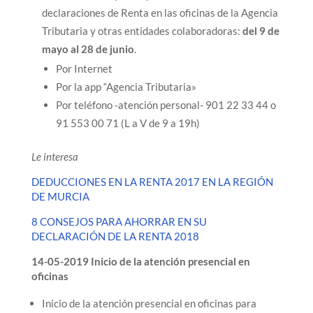
declaraciones de Renta en las oficinas de la Agencia
Tributaria y otras entidades colaboradoras:
del 9 de
mayo al 28 de junio
.
Por Internet
Por la app “Agencia Tributaria»
Por teléfono -atención personal- 901 22 33 44 o
91 553 00 71 (L a V de 9 a 19h)
Le interesa
DEDUCCIONES EN LA RENTA 2017 EN LA REGIÓN
DE MURCIA
8 CONSEJOS PARA AHORRAR EN SU
DECLARACIÓN DE LA RENTA 2018
14-05-2019 Inicio de la atención presencial en
oficinas
Inicio de la atención presencial en oficinas para