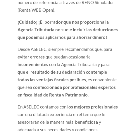
número de referencia a través de RENO Simulador
(Renta WEB Open).
¡Cuidado¡ ¡El borrador que nos proporciona la
Agencia Tributaria no suele incluir las deducciones
que podemos aplicarnos para ahorrar dinero!
Desde ASELEC, siempre recomendamos que, para
evitar errores
que puedan ocasionarle
inconvenientes
con la Agencia Tributaria y
para
que el resultado de su declaración contemple
todas las ventajas fiscales posibles
, es conveniente
que sea c
onfeccionada por profesionales expertos
en fiscalidad de Renta y Patrimonio
.
En ASELEC contamos con
los mejores profesionales
con una dilatada experiencia en el tema que le
asesorarán de la manera más
beneficiosa
y
adecuada a sus necesidades y condiciones