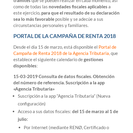
trámites
que se pueden realizar en cada momento, así
como de todas las
novedades fiscales aplicables
a
este ejercicio,
para que el resultado de su declaración
sea lo más favorable
posible y se adecúe a sus
circunstancias personales y familiares.
PORTAL DE LA CAMPAÑA DE RENTA 2018
Desde el día 15 de marzo, está disponible el
Portal de
Campaña de Renta 2018 de la Agencia Tributaria
,
que
establece el siguiente calendario de
gestiones
disponibles
:
15-03-2019 Consulta de datos fiscales. Obtención
del número de referencia. Suscripción a la app
«Agencia Tributaria»
Suscripción a la app “Agencia Tributaria” (Nueva
configuración)
Acceso a sus datos fiscales:
del 15 de marzo al 1 de
julio:
Por Internet (mediante RENØ, Certificado o