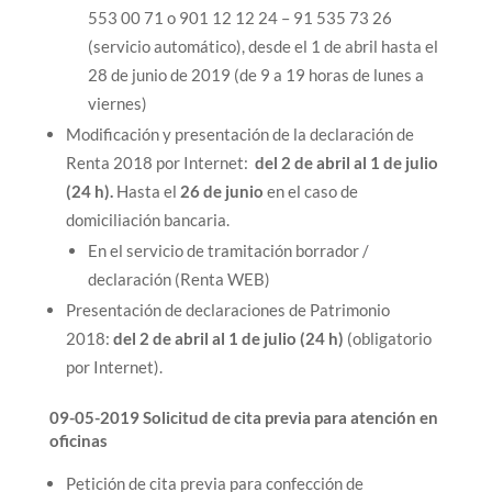
553 00 71 o 901 12 12 24 – 91 535 73 26
(servicio automático), desde el 1 de abril hasta el
28 de junio de 2019 (de 9 a 19 horas de lunes a
viernes)
Modificación y presentación de la declaración de
Renta 2018 por Internet:
del 2 de abril al 1 de julio
(24 h).
Hasta el
26 de junio
en el caso de
domiciliación bancaria.
En el servicio de tramitación borrador /
declaración (Renta WEB)
Presentación de declaraciones de Patrimonio
2018:
del 2 de abril al 1 de julio (24 h)
(obligatorio
por Internet).
09-05-2019 Solicitud de cita previa para atención en
oficinas
Petición de cita previa para confección de