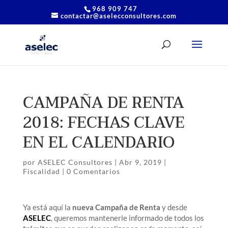
968 909 747
contactar@aselecconsultores.com
CAMPAÑA DE RENTA
2018: FECHAS CLAVE
EN EL CALENDARIO
por
ASELEC Consultores
|
Abr 9, 2019
|
Fiscalidad
|
0 Comentarios
Ya está aquí la
nueva Campaña de Renta
y desde
ASELEC
, queremos mantenerle informado de todos los