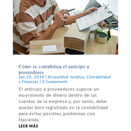
Cómo se contabiliza el anticipo a
proveedores
Jun 20, 2024
|
Actualidad Jurídica
,
Contabilidad
y Finanzas
| 0 Comentario
El anticipo a proveedores supone un
movimiento de dinero dentro de las
cuentas de la empresa y, por tanto, debe
quedar bien registrado en la contabilidad
para evitar posibles problemas con
Hacienda.
LEER MÁS