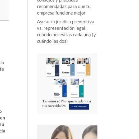
recomendadas para que tu
empresa funcione mejor
Asesoría jurídica preventiva
e
vs. representación legal:
cuándo necesitas cada una (y
cuándo las dos)
ndo
ste
o
 en
su
cia