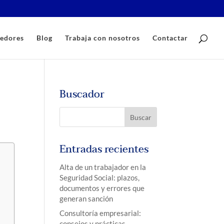
edores
Blog
Trabaja con nosotros
Contactar
Buscador
Entradas recientes
Alta de un trabajador en la
Seguridad Social: plazos,
documentos y errores que
generan sanción
Consultoría empresarial:
consejos y prácticas