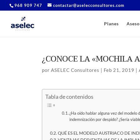
968 909 747
contactar@aselecconsultores.com
Planes
Aseso
¿CONOCE LA «MOCHILA A
por
ASELEC Consultores
|
Feb 21, 2019
|
Tabla de contenidos
¿Ha oído hablar alguna vez del modelo d
indemnización por despido? ¿Sería viab
QUÉ ES EL MODELO AUSTRIACO DE IN