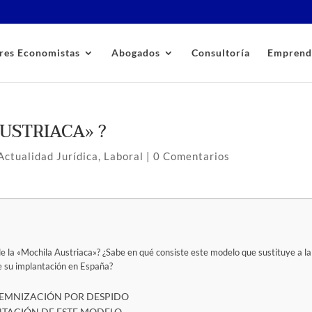
res Economistas
Abogados
Consultoría
Emprend
USTRIACA» ?
Actualidad Jurídica
,
Laboral
|
0 Comentarios
e la «Mochila Austriaca»? ¿Sabe en qué consiste este modelo que sustituye a la
le su implantación en España?
DEMNIZACIÓN POR DESPIDO