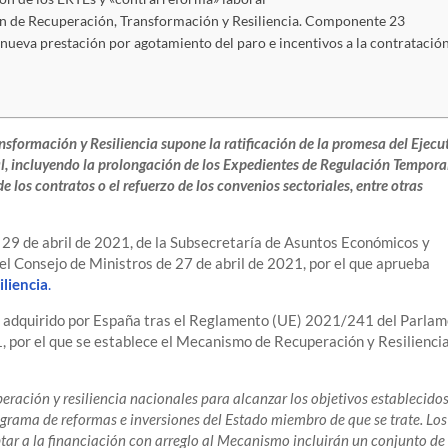
Plan de Recuperación, Transformación y Resiliencia. Componente 23
nueva prestación por agotamiento del paro e incentivos a la contratació
ansformación y Resiliencia supone la ratificación de la promesa del Ejecu
l, incluyendo la prolongación de los Expedientes de Regulación Tempora
los contratos o el refuerzo de los convenios sectoriales, entre otras
e 29 de abril de 2021, de la Subsecretaría de Asuntos Económicos y
el Consejo de Ministros de 27 de abril de 2021, por el que aprueba
liencia
.
 adquirido por España tras el Reglamento (UE) 2021/241 del Parla
, por el que se establece el Mecanismo de Recuperación y Resiliencia
ración y resiliencia nacionales para alcanzar los objetivos establecido
rograma de reformas e inversiones del Estado miembro de que se trate. Los
ptar a la financiación con arreglo al Mecanismo incluirán un conjunto de