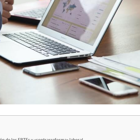
ión de los ERTEs y «contrarreforma» laboral