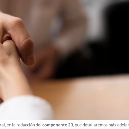
ral, en la redacción del
componente 23
, que detallaremos más adela