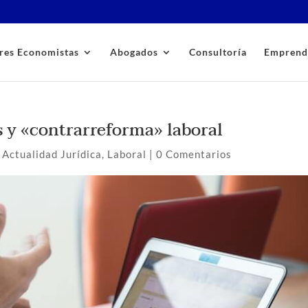
res Economistas
Abogados
Consultoría
Emprend
 y «contrarreforma» laboral
|
Actualidad Jurídica
,
Laboral
|
0 Comentarios