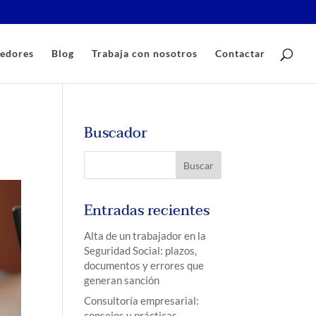
edores
Blog
Trabaja con nosotros
Contactar
Buscador
Entradas recientes
Alta de un trabajador en la
Seguridad Social: plazos,
documentos y errores que
generan sanción
Consultoría empresarial:
consejos y prácticas