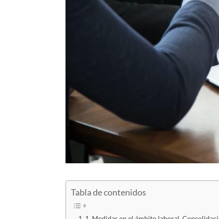
Tabla de contenidos
1. Medidas en el ámbito laboral. Consolidac