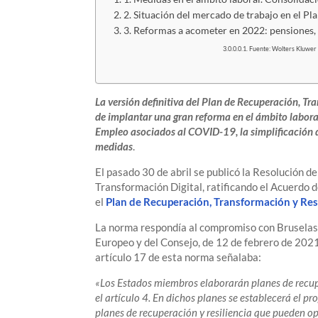
2. Situación del mercado de trabajo en el 
3. Reformas a acometer en 2022: pensiones, 
Fuente: Wolters Kluwer
La versión definitiva del Plan de Recuperación, Tr
de implantar una gran reforma en el ámbito labora
Empleo asociados al COVID-19, la simplificación de 
medidas
.
El pasado 30 de abril se publicó la Resolución d
Transformación Digital, ratificando el Acuerdo d
el
Plan de Recuperación, Transformación y Resi
La norma respondía al compromiso con Bruselas
Europeo y del Consejo, de 12 de febrero de 2021
artículo 17 de esta norma señalaba:
«Los Estados miembros elaborarán planes de recupe
el artículo 4. En dichos planes se establecerá el p
planes de recuperación y resiliencia que pueden o