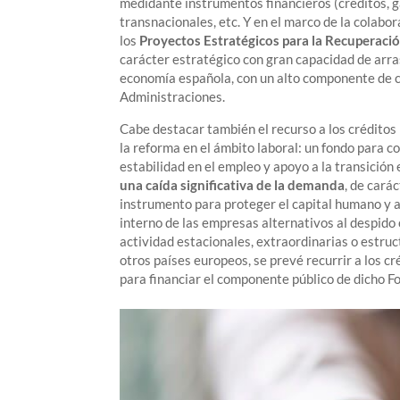
medidante instrumentos financieros (créditos, g
transnacionales, etc. Y en el marco de la colabo
los
Proyectos Estratégicos para la Recuperac
carácter estratégico con gran capacidad de arra
economía española, con un alto componente de co
Administraciones.
Cabe destacar también el recurso a los créditos
la reforma en el ámbito laboral: un fondo para
estabilidad en el empleo y apoyo a la transición
una caída significativa de la demanda
, de cará
instrumento para proteger el capital humano y 
interno de las empresas alternativos al despido 
actividad estacionales, extraordinarias o estru
otros países europeos, se prevé recurrir a los cr
para financiar el componente público de dicho F