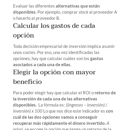
Evaluar las diferentes
alternativas que están
disponibles
. Por ejemplo, comprar
stock
al proveedor A
o hacerlo al proveedor B.
Calcular los gastos de cada
opción
Toda decisión empresarial de inversión implica asumir
unos costes. Por eso, una vez identificadas las
opciones, hay que calcular cuáles son los
gastos
asociados a cada una de ellas.
Elegir la opción con mayor
beneficio
Para poder elegir hay que calcular el ROI o
retorno de
la inversión de cada una de las alternativas
disponibles.
La fórmula es:
((ingresos – inversión) /
inversión) x 100
Lo que nos dice este indicador es
con
cuál de las dos opciones vamos a conseguir
recuperar más rápidamente el dinero invertido
.
A
priori,
se escoge la opción que tenga un retorno de la