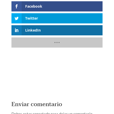
Facebook
Twitter
LinkedIn
Enviar comentario
Debes estar conectado para dejar un comentario.