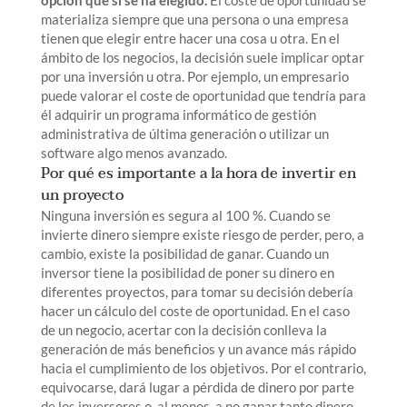
opción que sí se ha elegido.
El coste de oportunidad se
materializa siempre que una persona o una empresa
tienen que elegir entre hacer una cosa u otra. En el
ámbito de los negocios, la decisión suele implicar optar
por una inversión u otra. Por ejemplo, un empresario
puede valorar el coste de oportunidad que tendría para
él adquirir un programa informático de gestión
administrativa de última generación o utilizar un
software algo menos avanzado.
Por qué es importante a la hora de invertir en
un proyecto
Ninguna inversión es segura al 100 %. Cuando se
invierte dinero siempre existe riesgo de perder, pero, a
cambio, existe la posibilidad de ganar. Cuando un
inversor tiene la posibilidad de poner su dinero en
diferentes proyectos, para tomar su decisión debería
hacer un cálculo del coste de oportunidad. En el caso
de un negocio, acertar con la decisión conlleva la
generación de más beneficios y un avance más rápido
hacia el cumplimiento de los objetivos. Por el contrario,
equivocarse, dará lugar a pérdida de dinero por parte
de los inversores o, al menos, a no ganar tanto dinero