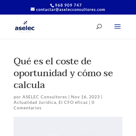
968 909 747
contactar@aselecconsultores.com
Qué es el coste de
oportunidad y cómo se
calcula
por
ASELEC Consultores
|
Nov 16, 2023
|
Actualidad Jurídica
,
El CFO eficaz
|
0
Comentarios