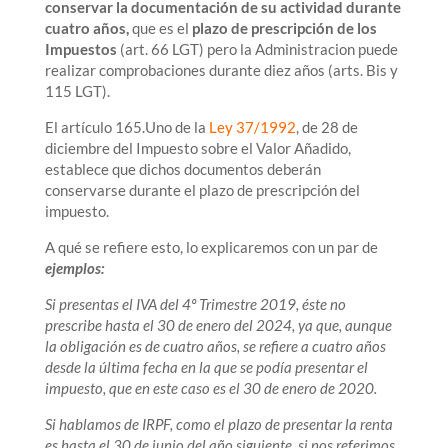
conservar la documentación de su actividad durante
cuatro años,
que es el
plazo de prescripción de los
Impuestos
(art. 66 LGT) pero la Administracion puede
realizar comprobaciones durante diez años (arts. Bis y
115 LGT).
El artículo 165.Uno de la
Ley 37/1992
, de 28 de
diciembre del Impuesto sobre el Valor Añadido,
establece que dichos documentos deberán
conservarse durante el plazo de prescripción del
impuesto.
A qué se refiere esto, lo explicaremos con un par de
ejemplos:
Si presentas el IVA del 4º Trimestre 2019, éste no
prescribe hasta el 30 de enero del 2024, ya que, aunque
la obligación es de cuatro años, se refiere a cuatro años
desde la última fecha en la que se podía presentar el
impuesto, que en este caso es el 30 de enero de 2020.
Si hablamos de IRPF, como el plazo de presentar la renta
es hasta el 30 de junio del año siguiente, si nos referimos