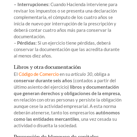
– Interrupciones:
Cuando Hacienda interviene para
revisar los impuestos o se presenta una declaración
complementaria, el cómputo de los cuatro años se
inicia de nuevo por interrupción de la prescripción y
deberá contar cuatro años más para conservar la
documentación.
–
Pérdidas:
Si un ejercicio tiene pérdidas, deberá
conservar la documentación que las acredita durante
al menos diez años.
Libros y otra documentación
El
Código de Comercio
en su
artículo 30
, obliga a
conservar durante seis años
(contados a partir del
último asiento del ejercicio)
libros y documentación
que generan derechos y obligaciones de la empresa,
en relación con otras personas y persiste la obligación
aunque cese la actividad empresarial. A esta norma
deberán atenerse, tanto los empresarios
autónomos
como las entidades mercantiles
, una vez cesada su
actividad o disuelta la sociedad.