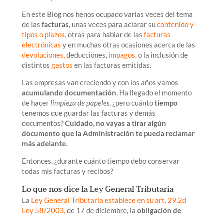
En este Blog nos henos ocupado varias veces del tema
de las
facturas
, unas veces para aclarar su
contenido y
tipos o
plazos,
otras para hablar de las
facturas
electrónicas
y en muchas otras ocasiones acerca de las
devoluciones
,
deducciones,
i
mpagos
,
o la inclusión de
distintos
gastos
en las facturas emitidas.
Las empresas van creciendo y con los años vamos
acumulando documentación.
Ha llegado el momento
de hacer
limpieza de papeles
, ¿pero cuánto
tiempo
tenemos que guardar las facturas y demás
documentos?
Cuidado, no vayas a tirar algún
documento que la Administración te pueda reclamar
más adelante.
Entonces, ¿durante cuánto tiempo debo conservar
todas mis facturas y recibos?
Lo que nos dice la Ley General Tributaria
La
Ley General Tributaria establece en su art. 29.2d
Ley 58/2003,
de 17 de diciembre, la
obligación de