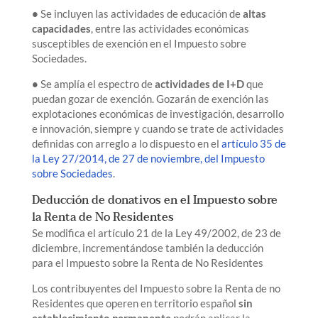
•
Se incluyen las actividades de educación de
altas
capacidades
, entre las actividades económicas
susceptibles de exención en el Impuesto sobre
Sociedades.
•
Se amplía el espectro de
actividades de I+D
que
puedan gozar de exención. Gozarán de exención las
explotaciones económicas de investigación, desarrollo
e innovación, siempre y cuando se trate de actividades
definidas con arreglo a lo dispuesto en el
artículo 35 de
la Ley 27/2014, de 27 de noviembre, del Impuesto
sobre Sociedades
.
Deducción de donativos en el Impuesto sobre
la Renta de No Residentes
Se modifica el artículo 21 de la Ley 49/2002, de 23 de
diciembre, incrementándose también la deducción
para el Impuesto sobre la Renta de No Residentes
Los contribuyentes del Impuesto sobre la Renta de no
Residentes que operen en territorio español
sin
establecimiento permanente
podrán aplicar la