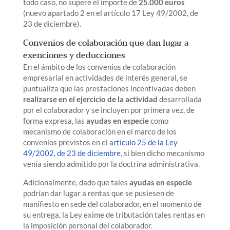
todo caso, no supere el importe de
25.000 euros
(nuevo apartado 2 en el artículo 17 Ley 49/2002, de
23 de diciembre).
Convenios de colaboración que dan lugar a
exenciones y deducciones
En el ámbito de los convenios de colaboración
empresarial en actividades de interés general, se
puntualiza que las prestaciones incentivadas deben
realizarse en el ejercicio de la actividad
desarrollada
por el colaborador y se incluyen por primera vez, de
forma expresa, las
ayudas en especie
como
mecanismo de colaboración en el marco de los
convenios previstos en el
artículo 25 de la Ley
49/2002, de 23 de diciembre
, si bien dicho mecanismo
venía siendo admitido por la doctrina administrativa.
Adicionalmente, dado que tales
ayudas en especie
podrían dar lugar a rentas que se pusiesen de
manifiesto en sede del colaborador, en el momento de
su entrega, la Ley exime de tributación tales rentas en
la imposición personal del colaborador.