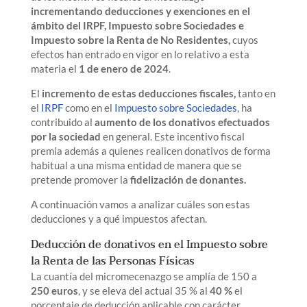
incrementando deducciones y exenciones en el
ámbito del IRPF, Impuesto sobre Sociedades e
Impuesto sobre la Renta de No Residentes,
cuyos
efectos han entrado en vigor en lo relativo a esta
materia el
1 de enero de 2024
.
El
incremento de estas deducciones fiscales,
tanto en
el
IRPF
como en el
Impuesto sobre Sociedades
, ha
contribuido al
aumento de los donativos efectuados
por la sociedad
en general. Este incentivo fiscal
premia además a quienes realicen donativos de forma
habitual a una misma entidad de manera que se
pretende promover la
fidelización de donantes.
A continuación vamos a analizar cuáles son estas
deducciones y a qué impuestos afectan.
Deducción de donativos en el Impuesto sobre
la Renta de las Personas Físicas
La cuantía del micromecenazgo se amplía de 150 a
250 euros
, y se eleva del actual 35 % al
40 %
el
porcentaje de deducción aplicable con carácter