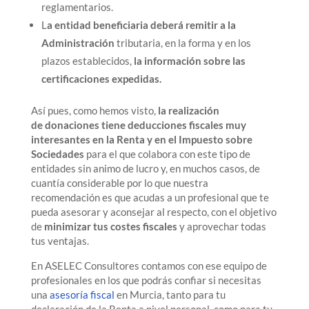
reglamentarios.
L
a entidad beneficiaria deberá remitir a la
Administración
tributaria, en la forma y en los
plazos establecidos,
la información sobre las
certificaciones expedidas.
Así pues, como hemos visto,
la realización
de donaciones tiene deducciones fiscales muy
interesantes en la Renta y en el Impuesto sobre
Sociedades
para el que colabora con este tipo de
entidades sin animo de lucro y, en muchos casos, de
cuantía considerable por lo que nuestra
recomendación es que acudas a un profesional que te
pueda asesorar y aconsejar al respecto, con el objetivo
de
minimizar tus costes fiscales
y aprovechar todas
tus ventajas.
En ASELEC Consultores contamos con ese equipo de
profesionales en los que podrás confiar si necesitas
una
asesoría
fiscal
en Murcia, tanto para tu
declaración de la Renta a nivel personal, como para tu