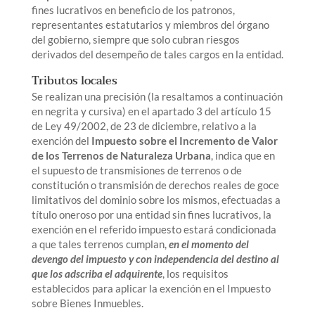
fines lucrativos en beneficio de los patronos,
representantes estatutarios y miembros del órgano
del gobierno, siempre que solo cubran riesgos
derivados del desempeño de tales cargos en la entidad.
Tributos locales
Se realizan una precisión (la resaltamos a continuación
en negrita y cursiva) en el apartado 3 del artículo 15
de Ley 49/2002, de 23 de diciembre, relativo a la
exención del
Impuesto sobre el Incremento de Valor
de los Terrenos de Naturaleza Urbana
, indica que en
el supuesto de transmisiones de terrenos o de
constitución o transmisión de derechos reales de goce
limitativos del dominio sobre los mismos, efectuadas a
título oneroso por una entidad sin fines lucrativos, la
exención en el referido impuesto estará condicionada
a que tales terrenos cumplan,
en el momento del
devengo del impuesto y con independencia del destino al
que los adscriba el adquirente
, los requisitos
establecidos para aplicar la exención en el Impuesto
sobre Bienes Inmuebles.