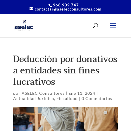
968 909 747
contactar@aselecconsultores.com
Deducción por donativos
a entidades sin fines
lucrativos
por
ASELEC Consultores
|
Ene 11, 2024
|
Actualidad Jurídica
,
Fiscalidad
|
0 Comentarios