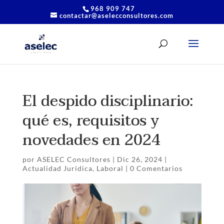
968 909 747
contactar@aselecconsultores.com
El despido disciplinario:
qué es, requisitos y
novedades en 2024
por
ASELEC Consultores
|
Dic 26, 2024
|
Actualidad Jurídica
,
Laboral
|
0 Comentarios