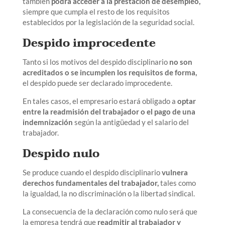
también
podrá acceder a la prestación de desempleo,
siempre que cumpla el resto de los requisitos
establecidos por la legislación de la seguridad social.
Despido improcedente
Tanto si los motivos del despido disciplinario
no son
acreditados o se incumplen los requisitos de forma,
el despido puede ser declarado improcedente.
En tales casos, el empresario estará obligado a
optar
entre la readmisión del trabajador o el pago de una
indemnización
según la antigüedad y el salario del
trabajador.
Despido nulo
Se produce cuando el despido disciplinario
vulnera
derechos fundamentales del trabajador,
tales como
la igualdad, la no discriminación o la libertad sindical.
La consecuencia de la declaración como nulo será que
la empresa tendrá que
readmitir al trabajador y