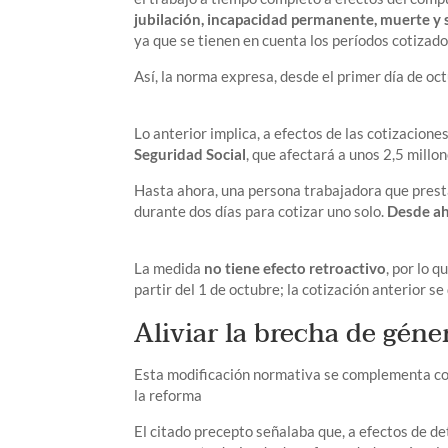
jubilación, incapacidad permanente, muerte y
ya que se tienen en cuenta los períodos cotizado
Así, la norma expresa, desde el primer día de oc
Lo anterior implica, a efectos de las cotizacione
Seguridad Social
, que afectará a unos 2,5 millo
Hasta ahora, una persona trabajadora que presta
durante dos días para cotizar uno solo.
Desde ah
La medida
no tiene efecto retroactivo
, por lo 
partir del 1 de octubre; la cotización anterior s
Aliviar la brecha de géne
Esta modificación normativa se complementa con
la reforma
El citado precepto señalaba que, a efectos de de