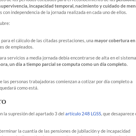
 supervivencia, incapacidad temporal, nacimiento y cuidado de me
s con independencia de la jornada realizada en cada uno de ellos.
tubre:
s para el cálculo de las citadas prestaciones, una
mayor cobertura en 
nes de empleados.
ra servicios a media jornada debía encontrarse de alta en el sistem
ora, un día a tiempo parcial se computa como un día completo.
que las personas trabajadoras comienzan a cotizar por día completo a
e quedará como está.
ro
 la supresión del apartado 3 del
artículo 248 LGSS
, que desaparece
terminar la cuantía de las pensiones de jubilación y de incapacidad