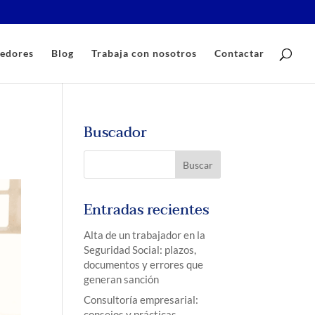
edores
Blog
Trabaja con nosotros
Contactar
Buscador
Entradas recientes
Alta de un trabajador en la
Seguridad Social: plazos,
documentos y errores que
generan sanción
Consultoría empresarial:
consejos y prácticas