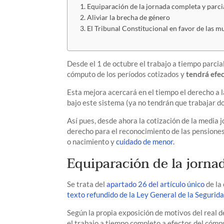
Equiparación de la jornada completa y parci
Aliviar la brecha de género
El Tribunal Constitucional en favor de las m
Desde el 1 de octubre el trabajo a tiempo parcia
cómputo de los períodos cotizados y
tendrá efec
Esta mejora acercará en el tiempo el derecho a 
bajo este sistema (ya no tendrán que trabajar do
Así pues, desde ahora la cotización de la medi
derecho para el reconocimiento de las pensione
o nacimiento y
cuidado de menor.
Equiparación de la jorna
Se trata del
apartado 26 del artículo único
de la
texto refundido de la Ley General de la Segurida
Según la propia exposición de motivos del real de
el trabajo a tiempo completo a efectos del cómp