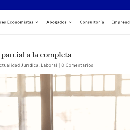
res Economistas
Abogados
Consultoría
Emprend
 parcial a la completa
ctualidad Jurídica
,
Laboral
|
0 Comentarios