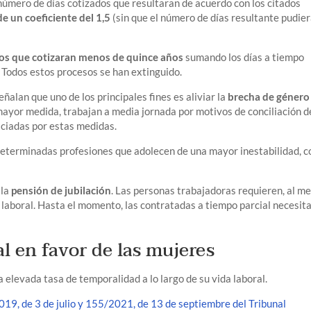
mero de días cotizados que resultaran de acuerdo con los citados
de un coeficiente del 1,5
(sin que el número de días resultante pudie
os que cotizaran menos de quince años
sumando los días a tiempo
. Todos estos procesos se han extinguido.
eñalan que uno de los principales fines es aliviar la
brecha de género
mayor medida, trabajan a media jornada por motivos de conciliación d
ficiadas por estas medidas.
 determinadas profesiones que adolecen de una mayor inestabilidad, 
 la
pensión de jubilación
. Las personas trabajadoras requieren, al m
a laboral. Hasta el momento, las contratadas a tiempo parcial necesit
l en favor de las mujeres
elevada tasa de temporalidad a lo largo de su vida laboral.
19, de 3 de julio y 155/2021, de 13 de septiembre del Tribunal