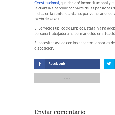
Constitucional,
que declaró inconstitucional y 
la cuantía a percibir por parte de las pensiones
indica en la sentencia «tanto por vulnerar el de
razón de sexo».
El Servicio Público de Empleo Estatal ya ha adop
persona trabajadora ha permanecido en situación
Si necesitas ayuda con los aspectos laborales d
disposición.
Facebook
Enviar comentario