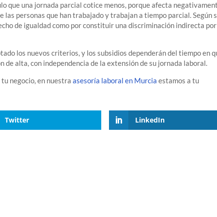
nulo que una jornada parcial cotice menos, porque afecta negativamen
 de las personas que han trabajado y trabajan a tiempo parcial. Según 
recho de igualdad como por constituir una discriminación indirecta por
tado los nuevos criterios, y los subsidios dependerán del tiempo en q
 de alta, con independencia de la extensión de su jornada laboral.
e tu negocio, en nuestra
asesoría laboral en Murcia
estamos a tu
Twitter
LinkedIn