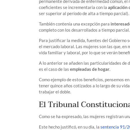
permanente derivada de enfermedad común, el nú
coeficientes se incrementaría con la
aplicación 
ser superior al período de alta a tiempo parcial).
También contenía una excepción para
interesad
completo con los desarrollados a tiempo parcial
Para justificar la medida, fuentes del Gobierno s
el mercado laboral. Las mujeres son las que, en 
vida familiar y laboral, por lo que se verán bene
A lo anterior se añaden las particularidades de
es el caso de las
empleadas de hogar
.
Como ejemplo de estos beneficios, pensemos en
tener quince años cotizados a lo largo de su vid
trabajar el doble.
El Tribunal Constituciona
Como se ha expresado, las mujeres registran una 
Este hecho justificó, en su día, la
sentencia 91/20