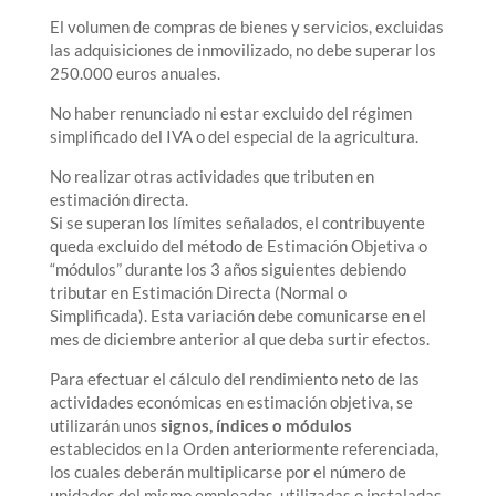
El volumen de compras de bienes y servicios, excluidas
las adquisiciones de inmovilizado, no debe superar los
250.000 euros anuales.
No haber renunciado ni estar excluido del régimen
simplificado del IVA o del especial de la agricultura.
No realizar otras actividades que tributen en
estimación directa.
Si se superan los límites señalados, el contribuyente
queda excluido del método de Estimación Objetiva o
“módulos” durante los 3 años siguientes debiendo
tributar en Estimación Directa (Normal o
Simplificada). Esta variación debe comunicarse en el
mes de diciembre anterior al que deba surtir efectos.
Para efectuar el cálculo del rendimiento neto de las
actividades económicas en estimación objetiva, se
utilizarán unos
signos, índices o módulos
establecidos en la Orden anteriormente referenciada,
los cuales deberán multiplicarse por el número de
unidades del mismo empleadas, utilizadas o instaladas