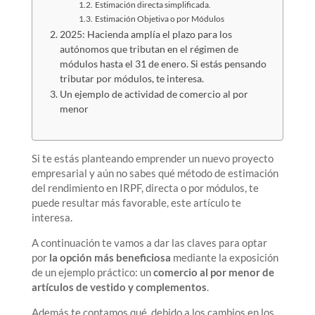
Estimación directa simplificada.
Estimación Objetiva o por Módulos
2025: Hacienda amplía el plazo para los
autónomos que tributan en el régimen de
módulos hasta el 31 de enero. Si estás pensando
tributar por módulos, te interesa.
Un ejemplo de actividad de comercio al por
menor
Si te estás planteando emprender un nuevo proyecto
empresarial y aún no sabes qué método de estimación
del rendimiento en IRPF, directa o por módulos, te
puede resultar más favorable, este artículo te
interesa.
A continuación te vamos a dar las claves para optar
por
la opción más beneficiosa
mediante la exposición
de un ejemplo práctico: un
comercio al por menor de
artículos de vestido y complementos
.
Además te contamos qué, debido a los cambios en los