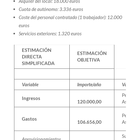
Alquiler del local: 18.000 euros
Cuota de autónomo: 3.336 euros
Coste del personal contratado (1 trabajador): 12.000
euros
Servicios exteriores: 1.320 euros
ESTIMACIÓN
ESTIMACIÓN
DIRECTA
OBJETIVA
SIMPLIFICADA
Variable
Importe/año
Variable
Personal
Ingresos
120.000,00
Asalaria
Personal
Gastos
106.656,00
Asalaria
Superfic
Aprovisionamientos