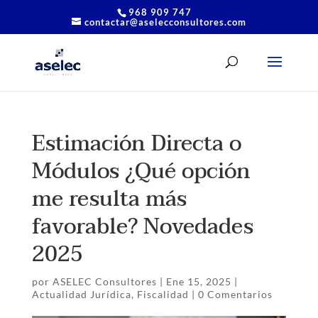
968 909 747
contactar@aselecconsultores.com
Estimación Directa o
Módulos ¿Qué opción
me resulta más
favorable? Novedades
2025
por
ASELEC Consultores
|
Ene 15, 2025
|
Actualidad Jurídica
,
Fiscalidad
|
0 Comentarios