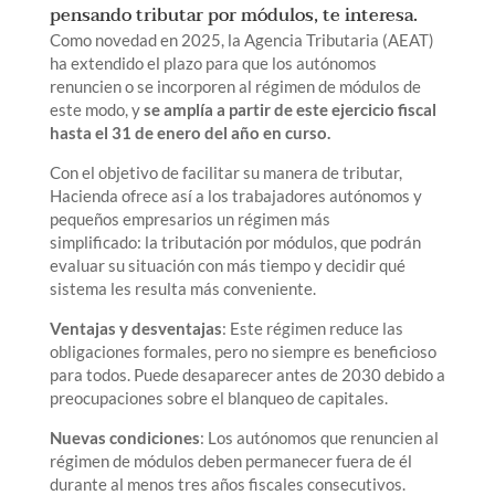
pensando tributar por módulos, te interesa.
Como novedad en 2025, la Agencia Tributaria (AEAT)
ha extendido el plazo para que los autónomos
renuncien o se incorporen al régimen de módulos de
este modo, y
se amplía a partir de este ejercicio fiscal
hasta el 31 de enero del año en curso.
Con el objetivo de facilitar su manera de tributar,
Hacienda ofrece así a los trabajadores autónomos y
pequeños empresarios un régimen más
simplificado: la tributación por módulos, que podrán
evaluar su situación con más tiempo y decidir qué
sistema les resulta más conveniente.
Ventajas y desventajas
: Este régimen reduce las
obligaciones formales, pero no siempre es beneficioso
para todos. Puede desaparecer antes de 2030 debido a
preocupaciones sobre el blanqueo de capitales.
Nuevas condiciones
: Los autónomos que renuncien al
régimen de módulos deben permanecer fuera de él
durante al menos tres años fiscales consecutivos.