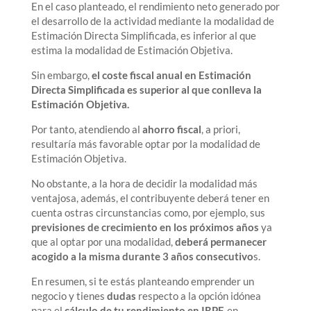
En el caso planteado, el rendimiento neto generado por
el desarrollo de la actividad mediante la modalidad de
Estimación Directa Simplificada, es inferior al que
estima la modalidad de Estimación Objetiva.
Sin embargo,
el coste fiscal anual en Estimación
Directa Simplificada es superior al que conlleva la
Estimación Objetiva.
Por tanto, atendiendo al
ahorro fiscal
, a priori,
resultaría más favorable optar por la modalidad de
Estimación Objetiva.
No obstante, a la hora de decidir la modalidad más
ventajosa, además, el contribuyente deberá tener en
cuenta ostras circunstancias como, por ejemplo, sus
previsiones de crecimiento en los próximos años
ya
que al optar por una modalidad,
deberá permanecer
acogido a la misma durante 3 años consecutivo
s.
En resumen, si te estás planteando emprender un
negocio y tienes
dudas
respecto a la opción idónea
para el
cálculo de tu rendimiento en IRPF,
en