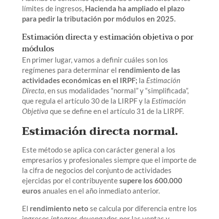
límites de ingresos,
Hacienda ha ampliado el plazo
para pedir la tributación por módulos en 2025.
Estimación directa y estimación objetiva o por
módulos
En primer lugar, vamos a definir cuáles son los
regímenes para determinar el
rendimiento de las
actividades económicas en el IRPF;
la
Estimación
Directa
, en sus modalidades “normal” y “simplificada”,
que regula el artículo 30 de la LIRPF y la
Estimación
Objetiva
que se define en el artículo 31 de la LIRPF.
Estimación directa normal.
Este método se aplica con carácter general a los
empresarios y profesionales siempre que el importe de
la cifra de negocios del conjunto de actividades
ejercidas por el contribuyente
supere los 600.000
euros
anuales en el año inmediato anterior.
El
rendimiento neto
se calcula por diferencia entre los
ingresos íntegros devengados por las ventas y