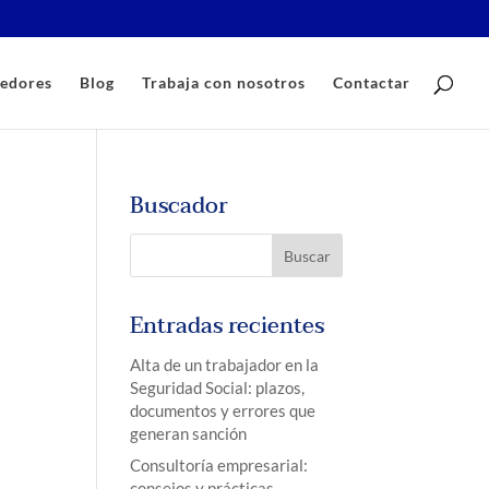
edores
Blog
Trabaja con nosotros
Contactar
Buscador
Entradas recientes
Alta de un trabajador en la
Seguridad Social: plazos,
documentos y errores que
generan sanción
Consultoría empresarial:
consejos y prácticas