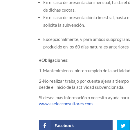
En el caso de presentación mensual, hasta el ú
de dichas cuotas.
En el caso de presentación trimestral, hasta e
solicita la subvención.
Excepcionalmente, y para ambos subprogramas,
producido en los 60 días naturales anteriores 
•Obligaciones:
1-Mantenimiento ininterrumpido de la actividad
2-No realizar trabajo por cuenta ajena a tiempo
desde el inicio de la actividad subvencionada.
Si desea más información o necesita ayuda para
www.aselecconsultores.com
Facebook