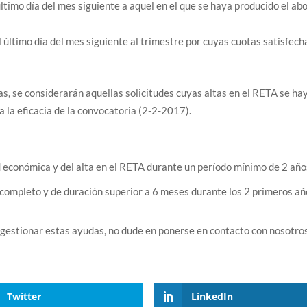
ltimo día del mes siguiente a aquel en el que se haya producido el ab
l último día del mes siguiente al trimestre por cuyas cuotas satisfech
 se considerarán aquellas solicitudes cuyas altas en el RETA se ha
a la eficacia de la convocatoria (2-2-2017).
 económica y del alta en el RETA durante un período mínimo de 2 año
 completo y de duración superior a 6 meses durante los 2 primeros a
 gestionar estas ayudas, no dude en ponerse en contacto con nosotro
Twitter
LinkedIn