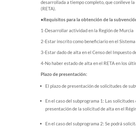
desarrollada a tiempo completo, que conlleve l
(RETA).
•Requisitos para la obtención de la subvenció
1-Desarrollar actividad en la Región de Murcia
2-Estar inscrito como beneficiario en el Sistema
3-Estar dado de alta en el Censo del Impuesto 
4-No haber estado de alta en el RETA en los últ
Plazo de presentación:
El plazo de presentación de solicitudes de sub
En el caso del subprograma 1: Las solicitudes 
presentación de la solicitud de alta en el Ré
En el caso del subprograma 2: Se podrá solici