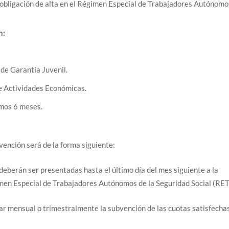
a obligación de alta en el Régimen Especial de Trabajadores Autónomo
n:
 de Garantía Juvenil.
de Actividades Económicas.
imos 6 meses.
vención será de la forma siguiente:
deberán ser presentadas hasta el último día del mes siguiente a la
gimen Especial de Trabajadores Autónomos de la Seguridad Social (RET
tar mensual o trimestralmente la subvención de las cuotas satisfecha