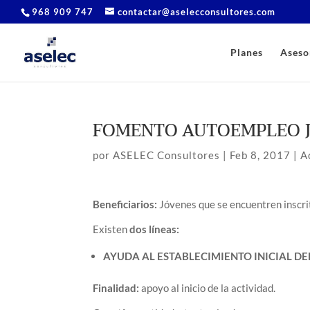
968 909 747
contactar@aselecconsultores.com
Planes
Aseso
FOMENTO AUTOEMPLEO J
por
ASELEC Consultores
|
Feb 8, 2017
|
A
Beneficiarios:
J
óvenes que se encuentren inscri
Existen
dos líneas:
AYUDA AL ESTABLECIMIENTO INICIAL D
Finalidad:
apoyo al inicio de la actividad.