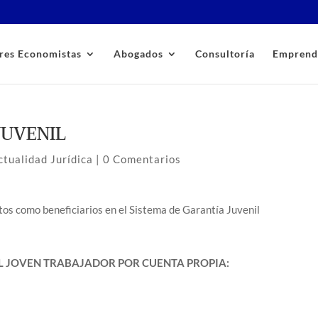
res Economistas
Abogados
Consultoría
Emprend
UVENIL
ctualidad Jurídica
|
0 Comentarios
tos como beneficiarios en el Sistema de Garantía Juvenil
EL JOVEN TRABAJADOR POR CUENTA PROPIA: