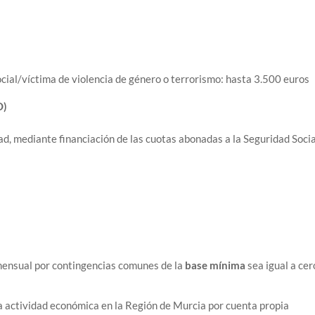
cial/víctima de violencia de género o terrorismo: hasta 3.500 euros
O)
d, mediante financiación de las cuotas abonadas a la Seguridad Socia
 mensual por contingencias comunes de la
base mínima
sea igual a cer
na actividad económica en la Región de Murcia por cuenta propia