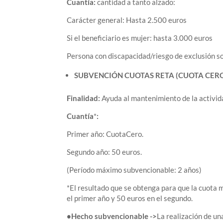
Cuantía:
cantidad a tanto alzado:
Carácter general: Hasta 2.500 euros
Si el beneficiario es mujer: hasta 3.000 euros
Persona con discapacidad/riesgo de exclusión so
SUBVENCIÓN CUOTAS RETA (CUOTA CER
Finalidad:
Ayuda al mantenimiento de la activida
Cuantía
*
:
Primer año: CuotaCero.
Segundo año: 50 euros.
(Período máximo subvencionable: 2 años)
*El resultado que se obtenga para que la cuota
el primer año y 50 euros en el segundo.
•Hecho subvencionable ->
La realización de u