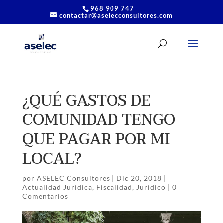
968 909 747
contactar@aselecconsultores.com
¿QUÉ GASTOS DE
COMUNIDAD TENGO
QUE PAGAR POR MI
LOCAL?
por
ASELEC Consultores
|
Dic 20, 2018
|
Actualidad Jurídica
,
Fiscalidad
,
Jurídico
|
0
Comentarios