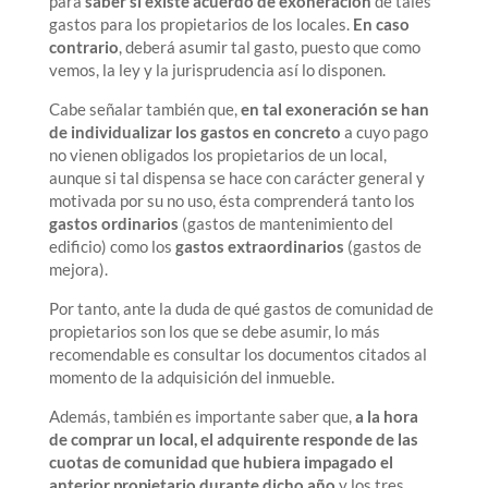
para
saber si existe acuerdo de exoneración
de tales
gastos para los propietarios de los locales.
En caso
contrario
, deberá asumir tal gasto, puesto que como
vemos, la ley y la jurisprudencia así lo disponen.
Cabe señalar también que,
en tal exoneración se han
de individualizar los gastos en concreto
a cuyo pago
no vienen obligados los propietarios de un local,
aunque si tal dispensa se hace con carácter general y
motivada por su no uso, ésta comprenderá tanto los
gastos ordinarios
(gastos de mantenimiento del
edificio) como los
gastos extraordinarios
(gastos de
mejora).
Por tanto, ante la duda de qué gastos de comunidad de
propietarios son los que se debe asumir, lo más
recomendable es consultar los documentos citados al
momento de la adquisición del inmueble.
Además, también es importante saber que,
a la hora
de comprar un local,
el adquirente responde de las
cuotas de comunidad que hubiera impagado el
anterior propietario durante dicho año
y los tres