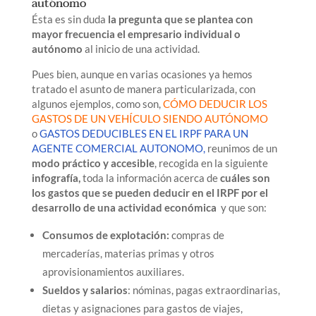
autónomo
Ésta es sin duda
la pregunta que se plantea con
mayor frecuencia el empresario individual o
autónomo
al inicio de una actividad.
Pues bien, aunque en varias ocasiones ya hemos
tratado el asunto de manera particularizada, con
algunos ejemplos, como son,
CÓMO DEDUCIR LOS
GASTOS DE UN VEHÍCULO SIENDO AUTÓNOMO
o
GASTOS DEDUCIBLES EN EL IRPF PARA UN
AGENTE COMERCIAL AUTONOMO,
reunimos de un
modo práctico y accesible
, recogida en la siguiente
infografía,
toda la información acerca de
cuáles son
los gastos que se pueden deducir en el IRPF por el
desarrollo de una actividad económica
y que son:
Consumos de explotación:
compras de
mercaderías, materias primas y otros
aprovisionamientos auxiliares.
Sueldos y salarios
: nóminas, pagas extraordinarias,
dietas y asignaciones para gastos de viajes,