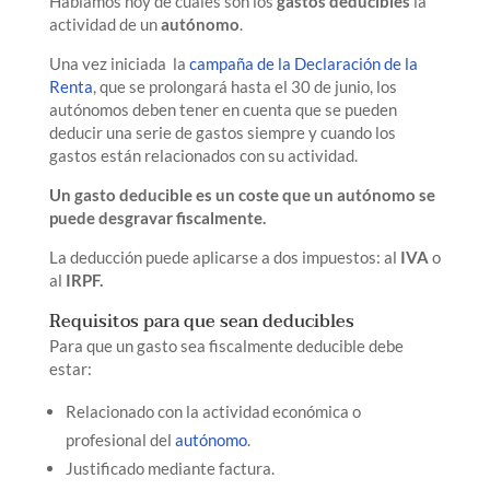
Hablamos hoy de cuáles son los
gastos deducibles
la
actividad de un
autónomo
.
Una vez iniciada la
campaña de la Declaración de la
Renta
, que se prolongará hasta el 30 de junio, los
autónomos deben tener en cuenta que se pueden
deducir una serie de gastos siempre y cuando los
gastos están relacionados con su actividad.
Un gasto deducible es un coste que un autónomo se
puede desgravar fiscalmente.
La deducción puede aplicarse a dos impuestos: al
IVA
o
al
IRPF.
Requisitos para que sean deducibles
Para que un gasto sea fiscalmente deducible debe
estar:
Relacionado con la actividad económica o
profesional del
autónomo
.
Justificado mediante factura.