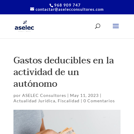
968 909 747
contactar@aselecconsultores.com
Gastos deducibles en la
actividad de un
autónomo
por
ASELEC Consultores
|
May 11, 2023
|
Actualidad Jurídica
,
Fiscalidad
|
0 Comentarios