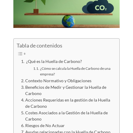
Tabla de contenidos
¿Qué es la Huella de Carbono?
¿Cómo se calcula la Huella de Carbono de una
empresa?
Contexto Normativo y Obligaciones
Beneficios de Medir y Gestionar la Huella de
Carbono
Acciones Requeridas en la gestión de la Huella
de Carbono
Costes Asociados a la Gestión de la Huella de
Carbono
Riesgos de No Actuar
Ayudas relacionadas con la Huella de Carbono