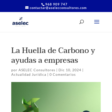
968 909 747
contactar@aselecconsultores.com
La Huella de Carbono y
ayudas a empresas
por
ASELEC Consultores
|
Dic 10, 2024
|
Actualidad Jurídica
|
0 Comentarios