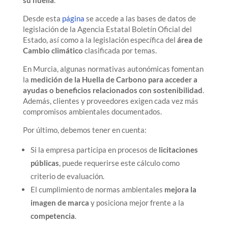
su huella
.
Desde esta
página
se accede a las bases de datos de
legislación de la Agencia Estatal Boletín Oficial del
Estado, así como a la legislación específica del
área de
Cambio climático
clasificada por temas.
En Murcia, algunas normativas autonómicas fomentan
la
medición de la Huella de Carbono para acceder a
ayudas o beneficios relacionados con sostenibilidad
.
Además, clientes y proveedores exigen cada vez más
compromisos ambientales documentados.
Por último, debemos tener en cuenta:
Si la empresa participa en procesos de
licitaciones
públicas
, puede requerirse este cálculo como
criterio de evaluación.
El cumplimiento de normas ambientales
mejora la
imagen de marca
y posiciona mejor frente a la
competencia
.