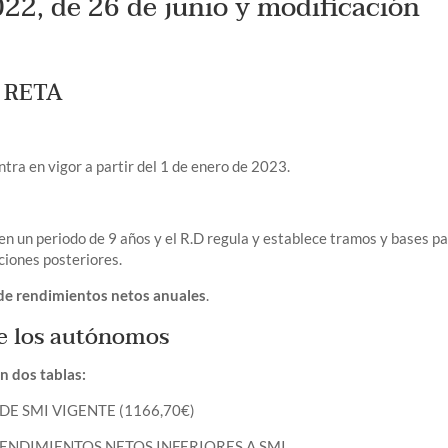
022, de 26 de junio y modificación
n RETA
tra en vigor a partir del 1 de enero de 2023.
en un periodo de 9 años y el R.D regula y establece tramos y bases p
ciones posteriores.
de rendimientos netos anuales
.
de los autónomos
n dos tablas:
DE SMI VIGENTE (1166,70€)
ENDIMIENTOS NETOS INFERIORES A SMI