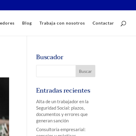
edores
Blog
Trabaja con nosotros
Contactar
Buscador
Entradas recientes
Alta de un trabajador en la
Seguridad Social: plazos,
documentos y errores que
generan sanción
Consultoría empresarial:
consejos y prácticas