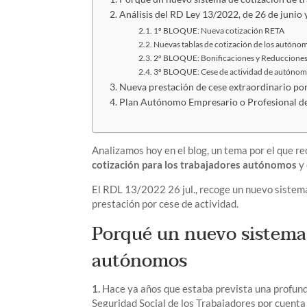
Análisis del RD Ley 13/2022, de 26 de junio
1º BLOQUE: Nueva cotización RETA
Nuevas tablas de cotización de los autóno
2º BLOQUE: Bonificaciones y Reducciones
3º BLOQUE: Cese de actividad de autónom
Nueva prestación de cese extraordinario p
Plan Autónomo Empresario o Profesional de
Analizamos hoy en el blog, un tema por el que re
cotización para los trabajadores autónomos
y 
El RDL 13/2022 26 jul., recoge un nuevo sistema
prestación por cese de actividad.
Porqué un nuevo sistema 
autónomos
1.
Hace ya años que estaba prevista una profunda
Seguridad Social de los Trabajadores por cuent