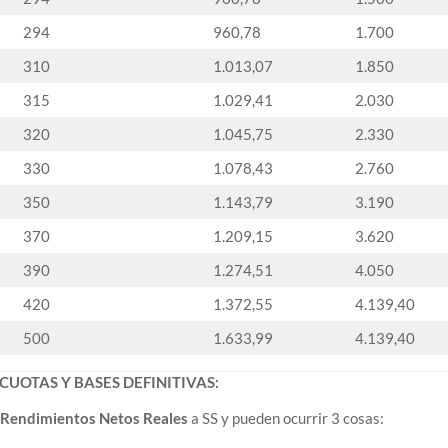
294
960,78
1.700
310
1.013,07
1.850
315
1.029,41
2.030
320
1.045,75
2.330
330
1.078,43
2.760
350
1.143,79
3.190
370
1.209,15
3.620
390
1.274,51
4.050
420
1.372,55
4.139,40
500
1.633,99
4.139,40
UOTAS Y BASES DEFINITIVAS:
Rendimientos Netos Reales
a SS y pueden ocurrir 3 cosas: