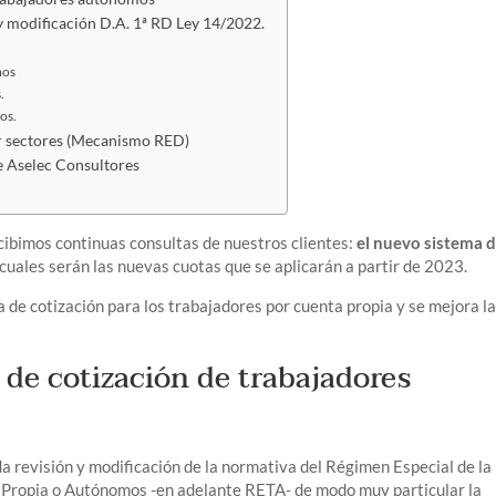
 y modificación D.A. 1ª RD Ley 14/2022.
mos
.
os.
or sectores (Mecanismo RED)
 Aselec Consultores
cibimos continuas consultas de nuestros clientes:
el nuevo sistema 
cuales serán las nuevas cuotas que se aplicarán a partir de 2023.
 de cotización para los trabajadores por cuenta propia y se mejora l
de cotización de trabajadores
 revisión y modificación de la normativa del Régimen Especial de la
a Propia o Autónomos -en adelante RETA- de modo muy particular la