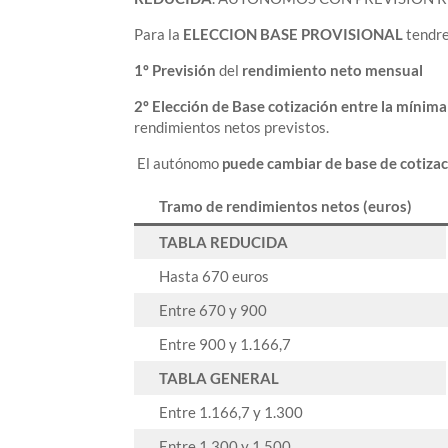
Para la
ELECCION BASE PROVISIONAL
tendre
1º Previsión
del
rendimiento neto mensual
2º Elección de Base cotización entre la mínima
rendimientos netos previstos.
El autónomo
puede cambiar de base de cotizac
Tramo de rendimientos netos (euros)
TABLA REDUCIDA
Hasta 670 euros
Entre 670 y 900
Entre 900 y 1.166,7
TABLA GENERAL
Entre 1.166,7 y 1.300
Entre 1.300 y 1.500