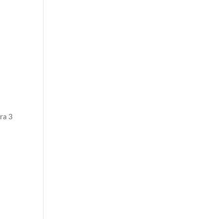
ara 3