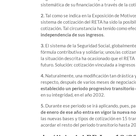
sistemática de su financiación a través de la cot
2.
Tal como se indica en la Exposición de Motivo
sistema de cotización del RETA ha sido la posib
cotización. Tal circunstancia ha tenido como ef
independencia de sus ingresos
.
3.
El sistema de la Seguridad Social, globalment
fórmula contributiva y solidaria; unos/as cotiza
la situación descrita ha ocasionado que el RETA 
futuro. Solución: cotización vinculada a ingreso
4.
Naturalmente, una modificación tan drástica 
respecto, después de varios meses de negociaci
establecido un periodo progresivo transitorio
en su integridad, en el año 2032.
5.
Durante ese periodo se irá aplicando, pues, p
de enero de ese año entra en vigor la nueva n
las nuevas bases y tipos de cotización en 15 tr
acordar el resto del periodo transitorio hasta 2