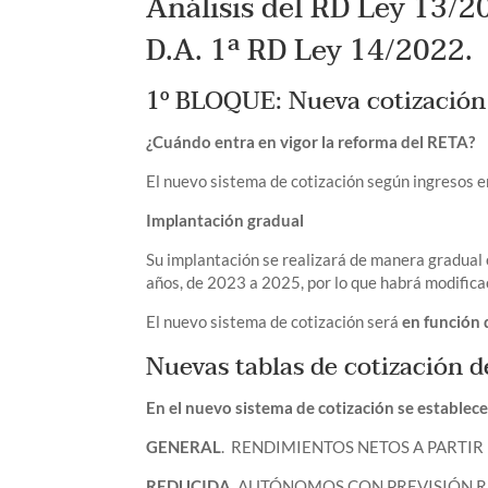
Análisis del RD Ley 13/2
D.A. 1ª RD Ley 14/2022.
1º BLOQUE: Nueva cotizació
¿Cuándo entra en vigor la reforma del RETA?
El nuevo sistema de cotización según ingresos en
Implantación gradual
Su implantación se realizará de manera gradual 
años, de 2023 a 2025, por lo que habrá modifica
El nuevo sistema de cotización será
en función 
Nuevas tablas de cotización 
En el nuevo sistema de cotización se establece
GENERAL
. RENDIMIENTOS NETOS A PARTIR 
REDUCIDA
. AUTÓNOMOS CON PREVISIÓN R