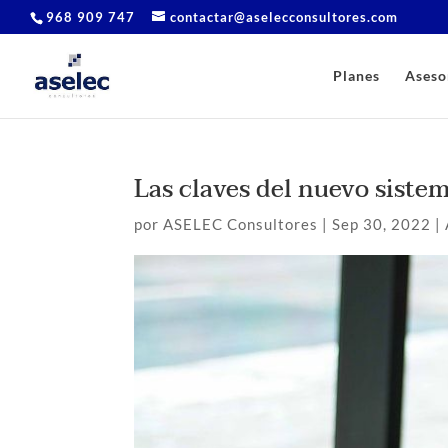
968 909 747
contactar@aselecconsultores.com
Planes
Aseso
Las claves del nuevo siste
por
ASELEC Consultores
|
Sep 30, 2022
|