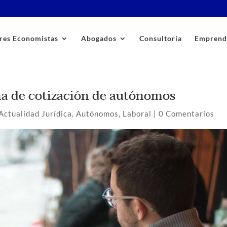
res Economistas
Abogados
Consultoría
Emprend
ma de cotización de autónomos
Actualidad Jurídica
,
Autónomos
,
Laboral
|
0 Comentarios