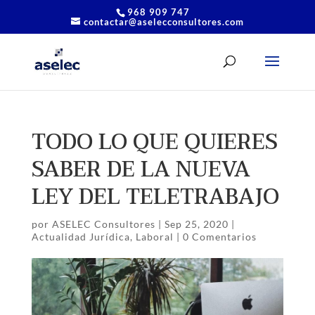
968 909 747
contactar@aselecconsultores.com
TODO LO QUE QUIERES
SABER DE LA NUEVA
LEY DEL TELETRABAJO
por
ASELEC Consultores
|
Sep 25, 2020
|
Actualidad Jurídica
,
Laboral
|
0 Comentarios