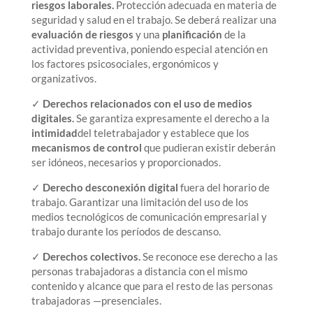
riesgos laborales.
Protección adecuada en materia de
seguridad y salud en el trabajo. Se deberá realizar una
evaluación de riesgos
y una
planificación
de la
actividad preventiva, poniendo especial atención en
los factores psicosociales, ergonómicos y
organizativos.
✓
Derechos relacionados con el uso de medios
digitales.
Se garantiza expresamente el derecho a la
intimidad
del teletrabajador y establece que los
mecanismos de control
que pudieran existir deberán
ser idóneos, necesarios y proporcionados.
✓
D
erecho
desconexión digital
fuera del horario de
trabajo. Garantizar una limitación del uso de los
medios tecnológicos de comunicación empresarial y
trabajo durante los períodos de descanso.
✓
Derechos colectivos.
Se reconoce ese derecho a las
personas trabajadoras a distancia con el mismo
contenido y alcance que para el resto de las personas
trabajadoras —presenciales.