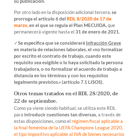
su publicación.
Por otro lado en la disposición adicional tercera,
se
prorroga el artículo 6 del
RDL 8/2020 de 17 de
marzo,
en el que se regula el Plan MECUIDA,
que
permanecerá vigente hasta el
31 de enero de 2021.
✓
Se especifica que se considerará
Infracción Grave
en materia de relaciones laborales, el «no formalizar
por escrito el contrato de trabajo, cuando este
requisito sea exigible o lo haya solicitado la persona
trabajadora, o no formalizar el acuerdo de trabajo a
distancia en los términos y con los requisitos
legalmente previstos.» (artículo 7.1 LISOS).
Otros temas tratados en el RDL 28/2020, de
22 de septiembre.
Como ya viene siendo habitual, se utiliza este RDL
para
introducir cuestiones tan diversas
, a través de
estas disposiciones, como el
r
égimen fiscal aplicable a
la final femenina de la UEFA Champions League 2020,
el tipo impositivo aplicable al IVA de bienes necesarios