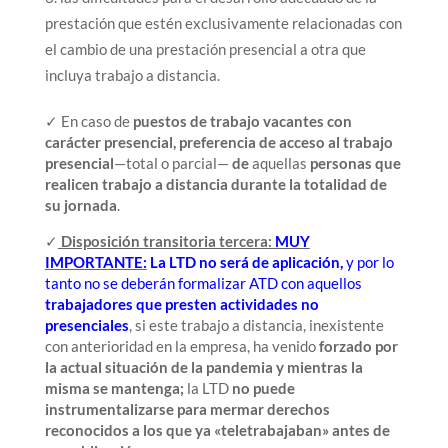
prestación que estén exclusivamente relacionadas con
el cambio de una prestación presencial a otra que
incluya trabajo a distancia.
✓ En caso de
puestos de trabajo vacantes con
carácter presencial, preferencia de acceso al trabajo
presencial
—total o parcial—
de
aquellas
personas que
realicen trabajo a distancia durante la totalidad de
su jornada
.
✓
Disposición transitoria tercera:
MUY
IMPORTANTE:
La LTD no será de aplicación,
y por lo
tanto no se deberán formalizar ATD con aquellos
trabajadores que presten actividades no
presenciales
, si este trabajo a distancia, inexistente
con anterioridad en la empresa, ha venido
forzado por
la actual situación de la pandemia y mientras la
misma se mantenga;
la LTD
no puede
instrumentalizarse para mermar derechos
reconocidos a los que ya «teletrabajaban» antes de