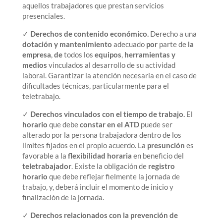
aquellos trabajadores que prestan servicios
presenciales.
✓
Derechos de contenido económico.
Derecho a una
dotación y mantenimiento
adecuado
por
parte de
la
empresa
,
de
todos los
equipos
,
herramientas y
medios
vinculados al desarrollo de su actividad
laboral. Garantizar la atención necesaria en el caso de
dificultades técnicas, particularmente para el
teletrabajo.
✓
Derechos vinculados con el tiempo de trabajo.
El
horario
que debe
constar en el ATD
puede ser
alterado por la persona trabajadora dentro de los
límites fijados en el propio acuerdo. La
presunción
es
favorable a la
flexibilidad horaria
en beneficio del
teletrabajador
. Existe la obligación de
registro
horario
que debe reflejar fielmente la jornada de
trabajo, y, deberá incluir el momento de inicio y
finalización de la jornada.
✓
Derechos relacionados con la prevención de