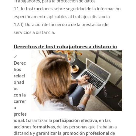
Trabajadores, para la protección de datos
k) Instrucciones sobre seguridad de la información,
específicamente aplicables al trabajo a distancia
l) Duración del acuerdo o de la prestación de
servicios a distancia.
Derechos de los trabajadores a distancia
✓
Derec
hos
relaci
onad
os
con la
carrer
a
profes
ional.
Garantizar la
participación efectiva
,
en las
acciones formativas,
de las personas que trabajan a
distancia y garantizar
la promoción profesional
de