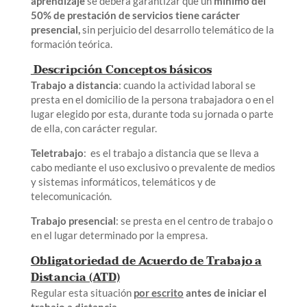
aprendizaje
se deberá garantizar que un
mínimo del
50% de prestación de servicios tiene carácter
presencial,
sin perjuicio del desarrollo telemático de la
formación teórica.
Descripción Conceptos básicos
Trabajo a distancia
: cuando la actividad laboral se
presta en el domicilio de la persona trabajadora o en el
lugar elegido por esta, durante toda su jornada o parte
de ella, con carácter regular.
Teletrabajo
: es el trabajo a distancia que se lleva a
cabo mediante el uso exclusivo o prevalente de medios
y sistemas informáticos, telemáticos y de
telecomunicación.
Trabajo presencial
: se presta en el centro de trabajo o
en el lugar determinado por la empresa.
Obligatoriedad de Acuerdo de Trabajo a
Distancia (ATD)
Regular esta situación
por escrito
antes de iniciar el