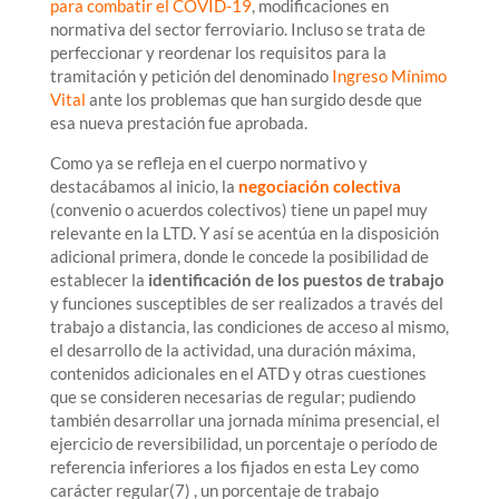
para combatir el COVID-19
, modificaciones en
normativa del sector ferroviario. Incluso se trata de
perfeccionar y reordenar los requisitos para la
tramitación y petición del denominado
Ingreso Mínimo
Vital
ante los problemas que han surgido desde que
esa nueva prestación fue aprobada.
Como ya se refleja en el cuerpo normativo y
destacábamos al inicio, la
negociación colectiva
(convenio o acuerdos colectivos) tiene un papel muy
relevante en la LTD. Y así se acentúa en la disposición
adicional primera, donde le concede la posibilidad de
establecer la
identificación de los puestos de trabajo
y funciones susceptibles de ser realizados a través del
trabajo a distancia, las condiciones de acceso al mismo,
el desarrollo de la actividad, una duración máxima,
contenidos adicionales en el ATD y otras cuestiones
que se consideren necesarias de regular; pudiendo
también desarrollar una jornada mínima presencial, el
ejercicio de reversibilidad, un porcentaje o período de
referencia inferiores a los fijados en esta Ley como
carácter regular(7) , un porcentaje de trabajo