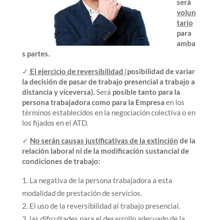
será
volun
tario
para
amba
s partes.
✓
El ejercicio de reversibilidad
(
posibilidad de variar
la decisión de pasar de trabajo presencial a trabajo a
distancia y viceversa).
Será
posible tanto para la
persona trabajadora como para la Empresa
en los
términos establecidos en la negociación colectiva o en
los fijados en el ATD.
✓
No serán causas justificativas de la extinción
de la
relación laboral ni de la modificación sustancial de
condiciones de trabajo:
La negativa de la persona trabajadora a esta
modalidad de prestación de servicios.
El uso de la reversibilidad al trabajo presencial.
las dificultades para el desarrollo adecuado de la