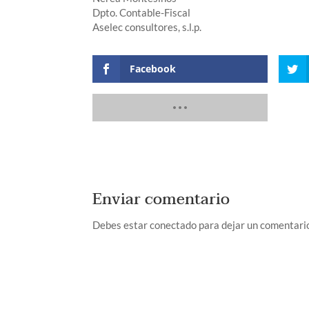
Dpto. Contable-Fiscal
Aselec consultores, s.l.p.
Facebook
Enviar comentario
Debes estar conectado para dejar un comentari