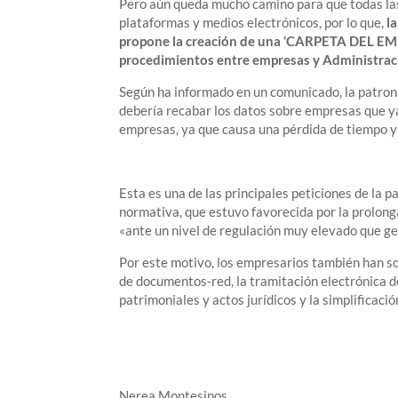
Pero aún queda mucho camino para que todas la
plataformas y medios electrónicos, por lo que,
l
propone la creación de una ‘CARPETA DEL EMPR
procedimientos entre empresas y Administrac
Según ha informado en un comunicado, la patrona
debería recabar los datos sobre empresas que ya 
empresas, ya que causa una pérdida de tiempo y
Esta es una de las principales peticiones de la p
normativa, que estuvo favorecida por la prolong
«ante un nivel de regulación muy elevado que g
Por este motivo, los empresarios también han sol
de documentos-red, la tramitación electrónica d
patrimoniales y actos jurídicos y la simplificaci
Nerea Montesinos