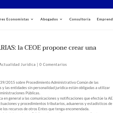
res Economistas
Abogados
Consultoría
Emprend
IAS: la CEOE propone crear una
Actualidad Jurídica
|
0 Comentarios
y 39/2015 sobre Procedimiento Administrativo Común de las
 y las entidades sin personalidad jurídica están obligadas a utilizar
dministraciones Públicas.
ica en general a las comunicaciones y notificaciones que efectúe la A
actuaciones y procedimientos tributarios, aduaneros y estadísticos de
 de los recursos de otros Entes que tenga encomendada.