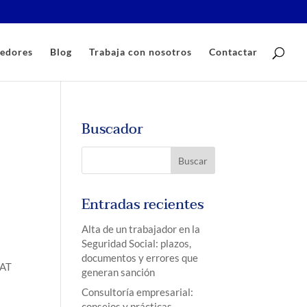
edores
Blog
Trabaja con nosotros
Contactar
Buscador
Entradas recientes
Alta de un trabajador en la
Seguridad Social: plazos,
documentos y errores que
EAT
generan sanción
Consultoría empresarial:
consejos y prácticas