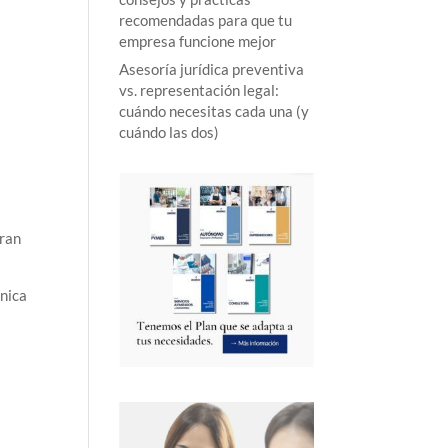
recomendadas para que tu
)
empresa funcione mejor
Asesoría jurídica preventiva
vs. representación legal:
cuándo necesitas cada una (y
cuándo las dos)
tran
ónica