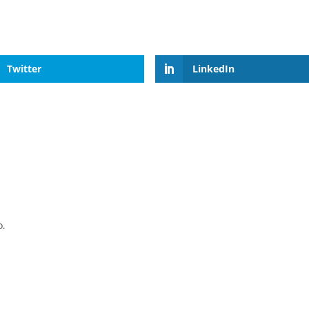
Twitter
LinkedIn
o.