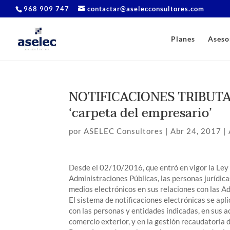
968 909 747
contactar@aselecconsultores.com
Planes
Aseso
NOTIFICACIONES TRIBUTAR
‘carpeta del empresario’
por
ASELEC Consultores
|
Abr 24, 2017
|
Desde el 02/10/2016, que entró en vigor la Le
Administraciones Públicas, las personas jurídicas
medios electrónicos en sus relaciones con las A
El sistema de notificaciones electrónicas se apl
con las personas y entidades indicadas, en sus 
comercio exterior, y en la gestión recaudatoria