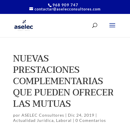
968 909 747
contactar@aselecconsultores.com
NUEVAS
PRESTACIONES
COMPLEMENTARIAS
QUE PUEDEN OFRECER
LAS MUTUAS
por
ASELEC Consultores
|
Dic 24, 2019
|
Actualidad Jurídica
,
Laboral
|
0 Comentarios