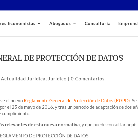
res Economistas
Abogados
Consultoría
Emprend
ERAL DE PROTECCIÓN DE DATOS
|
Actualidad Jurídica
,
Jurídico
|
0 Comentarios
se el nuevo
Reglamento General de Protección de Datos (RGPD)
. Se
or el 25 de mayo de 2016, y tras un período de adaptación de dos añ
y cumplimiento.
ás relevantes de esta nueva normativa
, y que puede consultar aquí:
O REGLAMENTO DE PROTECCIÓN DE DATOS’