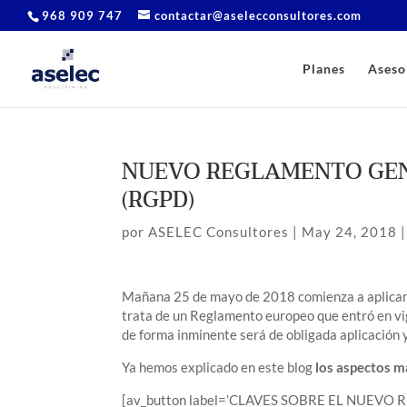
968 909 747
contactar@aselecconsultores.com
Planes
Aseso
NUEVO REGLAMENTO GEN
(RGPD)
por
ASELEC Consultores
|
May 24, 2018
Mañana 25 de mayo de 2018 comienza a aplicar
trata de un Reglamento europeo que entró en vig
de forma inminente será de obligada aplicación 
Ya hemos explicado en este blog
los aspectos m
[av_button label=’CLAVES SOBRE EL NUEV