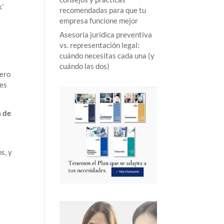
k’
recomendadas para que tu
empresa funcione mejor
Asesoría jurídica preventiva
vs. representación legal:
cuándo necesitas cada una (y
cuándo las dos)
pero
les
a de
s, y