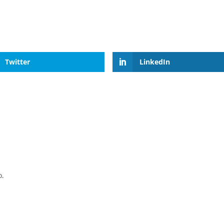
Twitter
LinkedIn
o.