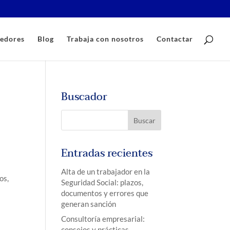
edores
Blog
Trabaja con nosotros
Contactar
Buscador
Entradas recientes
Alta de un trabajador en la
os,
Seguridad Social: plazos,
documentos y errores que
generan sanción
Consultoría empresarial:
consejos y prácticas