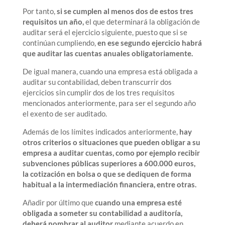
Por tanto,
si se cumplen al menos dos de estos tres
requisitos un año,
el que determinará la obligación de
auditar será el ejercicio siguiente, puesto que si se
continúan cumpliendo,
en ese segundo ejercicio habrá
que auditar las cuentas anuales obligatoriamente.
De igual manera, cuando una empresa está obligada a
auditar su contabilidad, deben transcurrir dos
ejercicios sin cumplir dos de los tres requisitos
mencionados anteriormente, para ser el segundo año
el exento de ser auditado.
Además de los límites indicados anteriormente,
hay
otros criterios o situaciones que pueden obligar a su
empresa a auditar cuentas, como por ejemplo recibir
subvenciones públicas superiores a 600.000 euros,
la cotización en bolsa o que se dediquen de forma
habitual a la intermediación financiera, entre otras.
Añadir por último que
cuando una empresa esté
obligada a someter su contabilidad a auditoría,
deberá nombrar al auditor
mediante acuerdo en