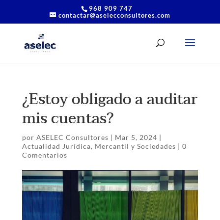
968 909 747
contactar@aselecconsultores.com
¿Estoy obligado a auditar
mis cuentas?
por
ASELEC Consultores
|
Mar 5, 2024
|
Actualidad Jurídica
,
Mercantil y Sociedades
|
0
Comentarios