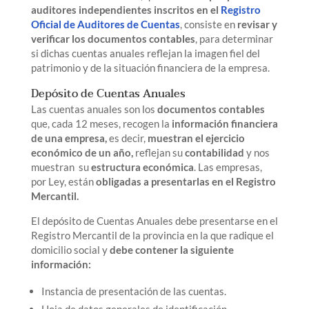
auditores independientes inscritos en el
Registro
Oficial de Auditores de Cuentas
, consiste en
revisar y
verificar los documentos contables
, para determinar
si dichas cuentas anuales reflejan la imagen fiel del
patrimonio y de la situación financiera de la empresa.
Depósito de Cuentas Anuales
Las cuentas anuales son los
documentos contables
que, cada 12 meses, recogen la
información financiera
de una empresa,
es decir,
muestran el ejercicio
económico de un año,
reflejan su
contabilidad
y nos
muestran su
estructura económica
. Las empresas,
por Ley, están
obligadas a presentarlas en el Registro
Mercantil.
El depósito de Cuentas Anuales debe presentarse en el
Registro Mercantil de la provincia en la que radique el
domicilio social y
debe contener la siguiente
información:
Instancia de presentación de las cuentas.
Hoja de datos generales de identificación.