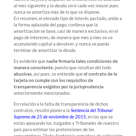
al mes siguiente y la deuda será cada vez mayor pues
nunca se amortiza más de lo que se dispone.
En resumen, el elevado tipo de interés pactado, unido a
la forma aplazada del pago, conlleva que la
amortización se base, casi de manera exclusiva, en el
pago de intereses, de manera que mes a mes se va
acumulando capital a devolver, y nunca se pueda
terminar de amortizar la deuda.
Es evidente que
nadie firmaría tales condiciones de
manera consciente
, puesto que resultan del todo
abusivas
, así pues, se entiende que
el contrato de la
tarjeta no cumple con los requisitos de
transparencia exigidos por la jurisprudencia
anteriormente mencionados.
En relación a la falta de transparencia de dichos
contratos, resultó pionera la
Sentencia del Tribunal
Supremo de 25 de noviembre de 2015
,
en las que se
están apoyando los Juzgados y Tribunales de nuestro
país para estimar las pretensiones de los
consumidores. Dicha Sentencia considera de aplicación