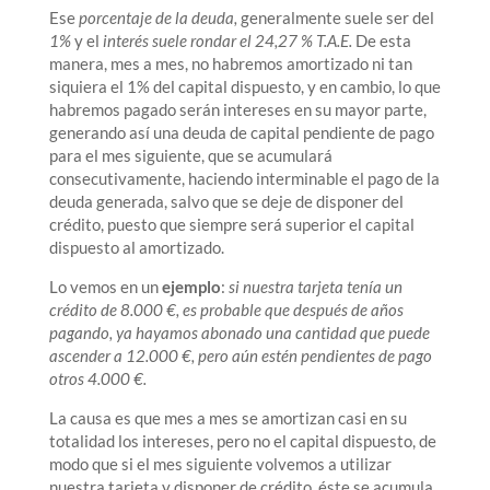
Ese
porcentaje de la deuda,
generalmente suele ser del
1%
y el
interés suele rondar el 24,27 % T.A.E.
De esta
manera, mes a mes, no habremos amortizado ni tan
siquiera el 1% del capital dispuesto, y en cambio, lo que
habremos pagado serán intereses en su mayor parte,
generando así una deuda de capital pendiente de pago
para el mes siguiente, que se acumulará
consecutivamente, haciendo interminable el pago de la
deuda generada, salvo que se deje de disponer del
crédito, puesto que siempre será superior el capital
dispuesto al amortizado.
Lo vemos en un
ejemplo
:
si nuestra tarjeta tenía un
crédito de 8.000 €, es probable que después de años
pagando, ya hayamos abonado una cantidad que puede
ascender a 12.000 €, pero aún estén pendientes de pago
otros 4.000 €.
La causa es que mes a mes se amortizan casi en su
totalidad los intereses, pero no el capital dispuesto, de
modo que si el mes siguiente volvemos a utilizar
nuestra tarjeta y disponer de crédito, éste se acumula