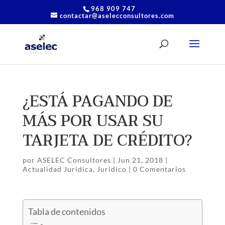
968 909 747
contactar@aselecconsultores.com
¿ESTÁ PAGANDO DE
MÁS POR USAR SU
TARJETA DE CRÉDITO?
por
ASELEC Consultores
|
Jun 21, 2018
|
Actualidad Jurídica
,
Jurídico
|
0 Comentarios
Tabla de contenidos