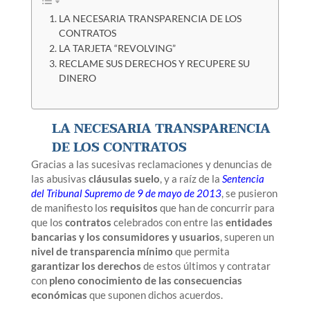
LA NECESARIA TRANSPARENCIA DE LOS
CONTRATOS
LA TARJETA “REVOLVING”
RECLAME SUS DERECHOS Y RECUPERE SU
DINERO
LA NECESARIA TRANSPARENCIA
DE LOS CONTRATOS
Gracias a las sucesivas reclamaciones y denuncias de
las abusivas
cláusulas suelo
, y a raíz de la
Sentencia
del Tribunal Supremo de 9 de mayo de 2013
, se pusieron
de manifiesto los
requisitos
que han de concurrir para
que los
contratos
celebrados con entre las
entidades
bancarias y los consumidores y usuarios
, superen un
nivel de transparencia mínimo
que permita
garantizar los derechos
de estos últimos y contratar
con
pleno conocimiento de las consecuencias
económicas
que suponen dichos acuerdos.