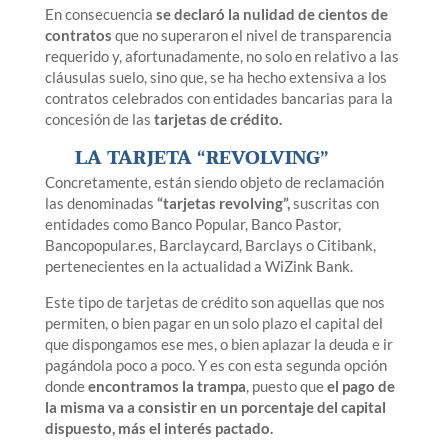
En consecuencia
se declaró la nulidad de cientos de
contratos
que no superaron el nivel de transparencia
requerido y, afortunadamente, no solo en relativo a las
cláusulas suelo, sino que, se ha hecho extensiva a los
contratos celebrados con entidades bancarias para la
concesión de las
tarjetas de crédito.
LA TARJETA “REVOLVING”
Concretamente, están siendo objeto de reclamación
las denominadas
“tarjetas revolving”,
suscritas con
entidades como Banco Popular, Banco Pastor,
Bancopopular.es, Barclaycard, Barclays o Citibank,
pertenecientes en la actualidad a WiZink Bank.
Este tipo de tarjetas de crédito son aquellas que nos
permiten, o bien pagar en un solo plazo el capital del
que dispongamos ese mes, o bien aplazar la deuda e ir
pagándola poco a poco. Y es con esta segunda opción
donde
encontramos la trampa
, puesto que
el pago de
la misma va a consistir en un porcentaje del capital
dispuesto, más el interés pactado.