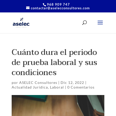
968 909 747
contactar@aselecconsultores.com
Cuánto dura el periodo
de prueba laboral y sus
condiciones
por
ASELEC Consultores
|
Dic 12, 2022
|
Actualidad Jurídica
,
Laboral
|
0 Comentarios