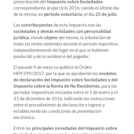
presentación del
Impuesto sobre Sociedades
correspondiente al ejercicio 2016, siendo el último día
de la misma, en
período voluntario
, el día
25 de julio.
Los
contribuyentes
de este impuesto son las
sociedades y demás entidades con personalidad
jurídica
, siendo
objeto
del mismo,
la tributación de
todas las rentas obtenidas durante el período impositivo,
independientemente del lugar en el que se hubieran
producido y de la residencia del pagador.
El pasado 9 de mayo se publicó la Orden
HFP/399/2017, por la que se aprobaron los
modelos
de declaración del Impuesto sobre Sociedades y del
Impuesto sobre la Renta de No Residentes,
para los
períodos impositivos iniciados entre el 1 de enero y el
31 de diciembre de 2016, indicando las
instrucciones
sobre el procedimiento de declaración e ingreso
y
estableciendo las
condiciones de presentación
electrónica.
Entre las
principales novedades del Impuesto sobre