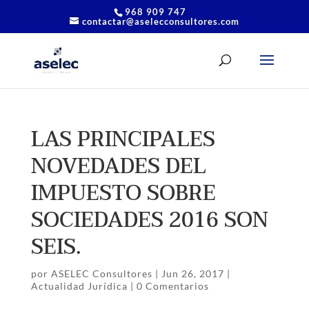
968 909 747
contactar@aselecconsultores.com
LAS PRINCIPALES
NOVEDADES DEL
IMPUESTO SOBRE
SOCIEDADES 2016 SON
SEIS.
por
ASELEC Consultores
|
Jun 26, 2017
|
Actualidad Jurídica
|
0 Comentarios