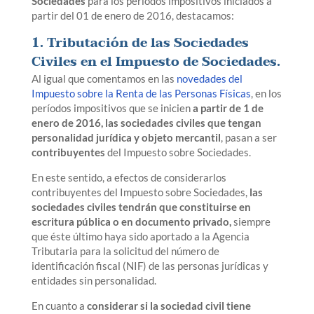
Sociedades
para los períodos impositivos iniciados a
partir del 01 de enero de 2016, destacamos:
1. Tributación de las Sociedades
Civiles en el Impuesto de Sociedades.
Al igual que comentamos en las
novedades del
Impuesto sobre la Renta de las Personas Físicas
, en los
períodos impositivos que se inicien
a partir de 1 de
enero de 2016, las sociedades civiles que tengan
personalidad jurídica y objeto mercantil
, pasan a ser
contribuyentes
del Impuesto sobre Sociedades.
En este sentido, a efectos de considerarlos
contribuyentes del Impuesto sobre Sociedades,
las
sociedades civiles tendrán que constituirse en
escritura pública o en documento privado,
siempre
que éste último haya sido aportado a la Agencia
Tributaria para la solicitud del número de
identificación fiscal (NIF) de las personas jurídicas y
entidades sin personalidad.
En cuanto a
considerar si la sociedad civil tiene