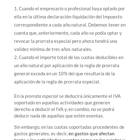
Cuando el empresario o profesional haya optado por
ella en la última declaración-liquidación del Impuesto
correspondiente a cada año natural. Debemos tener en
cuenta que, anteriormente, cada año se podía optar y
revocar la prorrata especial pero ahora tendrá una
validez mínima de tres años naturales.
Cuando el importe total de las cuotas deducibles en
un año natural por aplicación de la regla de prorrata
general exceda en un 10% del que resultaría de la
aplicación de la regla de prorrata especial.
En la
prorrata especial
se deducirá únicamente el IVA
soportado en aquellas actividades que generen
derecho a deducir el IVA y, en cambio, no se podrá
deducir nada de aquellas que estén exentas.
Sin embargo, en las cuotas soportadas procedentes de
gastos generales, es decir,
en gastos que afectan
tanto a las actividades exentas como en las sujetas y