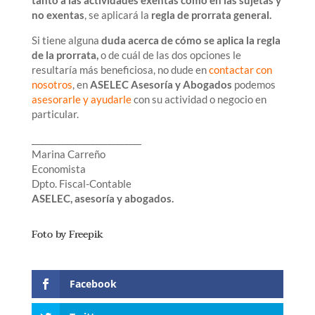
no exentas
, se aplicará la
regla de prorrata general.
Si tiene alguna
duda acerca de cómo se aplica la regla
de la prorrata,
o de cuál de las dos opciones le
resultaría más beneficiosa, no dude en
contactar con
nosotros
, en
ASELEC Asesoría y Abogados
podemos
asesorarle y ayudarle
con su actividad o negocio en
particular.
__________________________
Marina Carreño
Economista
Dpto. Fiscal-Contable
ASELEC, asesoría y abogados.
Foto by Freepik
Facebook