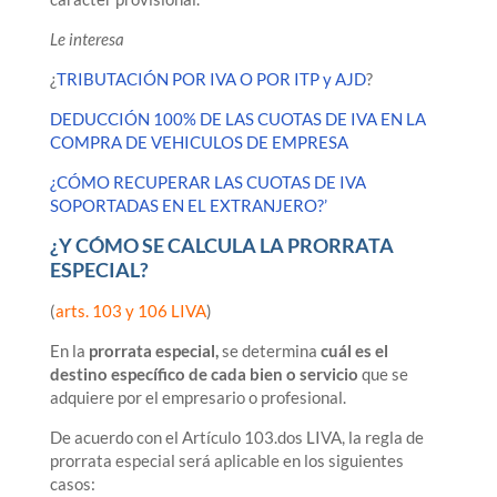
Le interesa
¿
TRIBUTACIÓN POR IVA O POR ITP y AJD
?
DEDUCCIÓN 100% DE LAS CUOTAS DE IVA EN LA
COMPRA DE VEHICULOS DE EMPRESA
¿CÓMO RECUPERAR LAS CUOTAS DE IVA
SOPORTADAS EN EL EXTRANJERO?’
¿Y CÓMO SE CALCULA LA PRORRATA
ESPECIAL?
(
arts. 103 y 106 LIVA
)
En la
prorrata especial,
se determina
cuál es el
destino específico de cada bien o servicio
que se
adquiere por el empresario o profesional.
De acuerdo con el Artículo 103.dos LIVA, la regla de
prorrata especial será aplicable en los siguientes
casos: