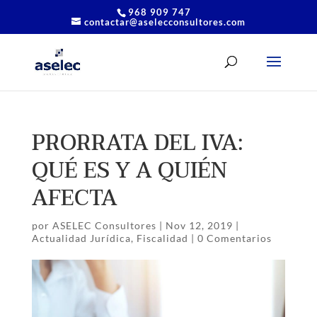
968 909 747
contactar@aselecconsultores.com
PRORRATA DEL IVA:
QUÉ ES Y A QUIÉN
AFECTA
por
ASELEC Consultores
|
Nov 12, 2019
|
Actualidad Jurídica
,
Fiscalidad
|
0 Comentarios