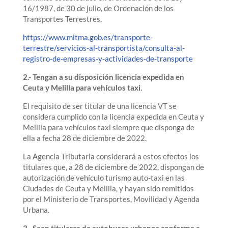
16/1987, de 30 de julio, de Ordenación de los
Transportes Terrestres.
https://www.mitma.gob.es/transporte-
terrestre/servicios-al-transportista/consulta-al-
registro-de-empresas-y-actividades-de-transporte
2.- Tengan a su disposición licencia expedida en
Ceuta y Melilla para vehículos taxi.
El requisito de ser titular de una licencia VT se
considera cumplido con la licencia expedida en Ceuta y
Melilla para vehículos taxi siempre que disponga de
ella a fecha 28 de diciembre de 2022.
La Agencia Tributaria considerará a estos efectos los
titulares que, a 28 de diciembre de 2022, dispongan de
autorización de vehículo turismo auto-taxi en las
Ciudades de Ceuta y Melilla, y hayan sido remitidos
por el Ministerio de Transportes, Movilidad y Agenda
Urbana.
3.- Sean titulares de autobuses urbanos conforme a