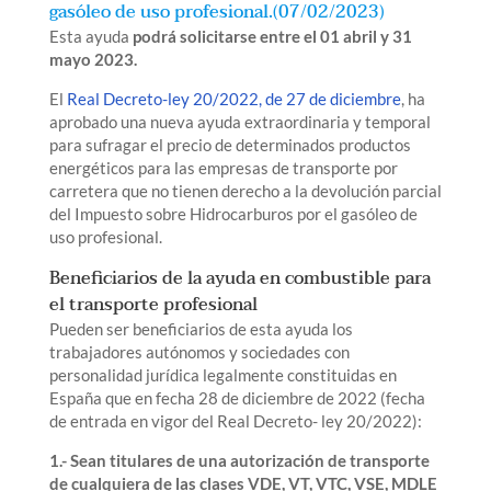
gasóleo de uso profesional.(07/02/2023)
Esta ayuda
podrá solicitarse entre el 01 abril y 31
mayo 2023.
El
Real Decreto-ley 20/2022, de 27 de diciembre
, ha
aprobado una nueva ayuda extraordinaria y temporal
para sufragar el precio de determinados productos
energéticos para las empresas de transporte por
carretera que no tienen derecho a la devolución parcial
del Impuesto sobre Hidrocarburos por el gasóleo de
uso profesional.
Beneficiarios de la ayuda en combustible para
el transporte profesional
Pueden ser beneficiarios de esta ayuda los
trabajadores autónomos y sociedades con
personalidad jurídica legalmente constituidas en
España que en fecha 28 de diciembre de 2022 (fecha
de entrada en vigor del Real Decreto- ley 20/2022):
1.- Sean titulares de una autorización de transporte
de cualquiera de las clases VDE, VT, VTC, VSE, MDLE