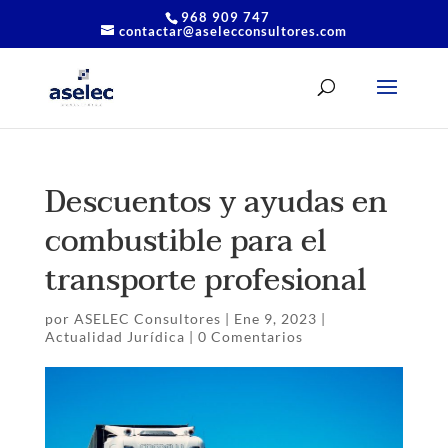
968 909 747
contactar@aselecconsultores.com
Descuentos y ayudas en
combustible para el
transporte profesional
por
ASELEC Consultores
|
Ene 9, 2023
|
Actualidad Jurídica
|
0 Comentarios