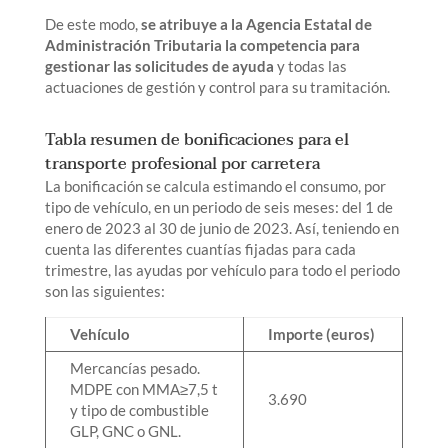
De este modo,
se atribuye a la Agencia Estatal de
Administración Tributaria la competencia para
gestionar las solicitudes de ayuda
y todas las
actuaciones de gestión y control para su tramitación.
Tabla resumen de bonificaciones para el
transporte profesional por carretera
La bonificación se calcula estimando el consumo, por
tipo de vehículo, en un periodo de seis meses: del 1 de
enero de 2023 al 30 de junio de 2023. Así, teniendo en
cuenta las diferentes cuantías fijadas para cada
trimestre, las ayudas por vehículo para todo el periodo
son las siguientes:
Vehículo
Importe (euros)
Mercancías pesado.
MDPE con MMA≥7,5 t
3.690
y tipo de combustible
GLP, GNC o GNL.