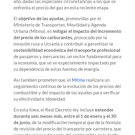
año, dadas las especiales circunstancias a las que se
enfrenta el precio del gas en esta reciente etapa
El
objetivo de las ayudas
, promovidas por el
Ministerio de Transportes, Movilidad y Agenda
Urbana (Mitma), es
mitigar el impacto del incremento
del precio de los carburantes,
provocado por la
invasión rusa a Ucrania y contribuir a garantizar la
sostenibilidad económica del transporte profesional
de pasajeros y mercancías, un sector fundamental para
la economía, que se ve especialmente impactado por
su dependencia de estas fuentes de energía.
Así también prometen que, el
Mitma
realizará un
seguimiento continuo de la evolución de los precios del
combustible y del impacto de las ayudas para verificar
su efectividad e idoneidad.
En esta línea, el Real Decreto-ley incluye
extender
durante seis meses más, entre el 1 de enero y el 30
de junio,
de la modificación temporal que de la fórmula
de revisión del precio del transporte por carretera, que
aumenta el peso del coste del combustible en la tarifa