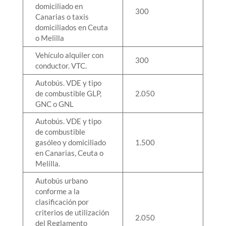
domiciliado en
300
Canarias o taxis
domiciliados en Ceuta
o Melilla
Vehículo alquiler con
300
conductor. VTC.
Autobús. VDE y tipo
de combustible GLP,
2.050
GNC o GNL
Autobús. VDE y tipo
de combustible
gasóleo y domiciliado
1.500
en Canarias, Ceuta o
Melilla.
Autobús urbano
conforme a la
clasificación por
criterios de utilización
2.050
del Reglamento