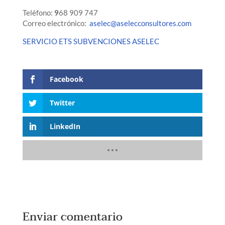
Teléfono:
9
68 909 747
Correo electrónico:
aselec@aselecconsultores.com
SERVICIO ETS SUBVENCIONES ASELEC
Facebook
Twitter
LinkedIn
Enviar comentario