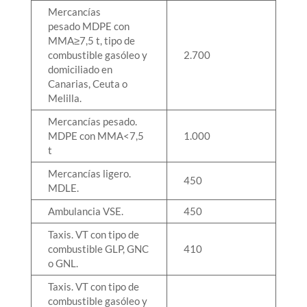
Mercancías
pesado MDPE con
MMA≥7,5 t, tipo de
combustible gasóleo y
2.700
domiciliado en
Canarias, Ceuta o
Melilla.
Mercancías pesado.
MDPE con MMA<7,5
1.000
t
Mercancías ligero.
450
MDLE.
Ambulancia VSE.
450
Taxis. VT con tipo de
combustible GLP, GNC
410
o GNL.
Taxis. VT con tipo de
combustible gasóleo y