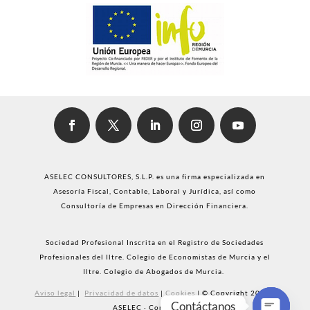
ASELEC CONSULTORES, S.L.P. es una firma especializada en
Asesoría Fiscal, Contable, Laboral y Jurídica, así como
Consultoría de Empresas en Dirección Financiera.
Sociedad Profesional Inscrita en el Registro de Sociedades
Profesionales del Iltre. Colegio de Economistas de Murcia y el
Iltre. Colegio de Abogados de Murcia.
Aviso legal
|
Privacidad de datos
|
Cookies
|
© Copyright 2021 |
Contáctanos
ASELEC · Consultores.