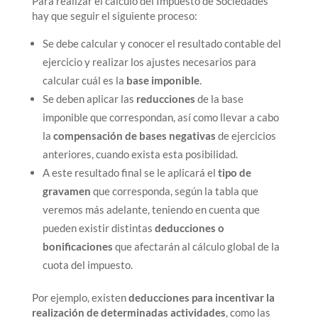
Para realizar el cálculo del Impuesto de Sociedades
hay que seguir el siguiente proceso:
Se debe calcular y conocer el resultado contable del
ejercicio y realizar los ajustes necesarios para
calcular cuál es la
base imponible
.
Se deben aplicar las
reducciones
de la base
imponible que correspondan, así como llevar a cabo
la
compensación de bases negativas
de ejercicios
anteriores, cuando exista esta posibilidad.
A este resultado final se le aplicará el
tipo de
gravamen
que corresponda, según la tabla que
veremos más adelante, teniendo en cuenta que
pueden existir distintas
deducciones o
bonificaciones
que afectarán al cálculo global de la
cuota del impuesto.
Por ejemplo, existen
deducciones para incentivar la
realización de determinadas actividades
, como las