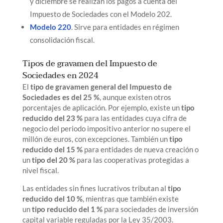
y diciembre se realizan los pagos a cuenta del
Impuesto de Sociedades con el Modelo 202.
Modelo 220
. Sirve para entidades en régimen
consolidación fiscal.
Tipos de gravamen del Impuesto de
Sociedades en 2024
El
tipo de gravamen general del Impuesto de
Sociedades es del 25 %
, aunque existen otros
porcentajes de aplicación. Por ejemplo, existe un
tipo
reducido del 23 %
para las entidades cuya cifra de
negocio del periodo impositivo anterior no supere el
millón de euros, con excepciones. También un
tipo
reducido del 15 %
para entidades de nueva creación o
un
tipo del 20 %
para las cooperativas protegidas a
nivel fiscal.
Las entidades sin fines lucrativos tributan al
tipo
reducido del 10 %
, mientras que también existe
un
tipo reducido del 1 %
para sociedades de inversión
capital variable reguladas por la Ley 35/2003.