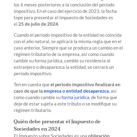
los 6 meses posteriores a la conclusión del período
impositivo. En el caso del ejercicio de 2023, la fecha
tope para presentar el Impuesto de Sociedades es
el
25 de julio de 2024
.
Cuando el periodo impositivo de la entidad no coincida
con el año natural, se aplicará la misma regla que en el
caso anterior. Siempre que se produzca un cambio en el
régimen tributario de la empresa, así como cuando
cambie su forma jurídica, cambie su residencia al
extranjero o desaparezca la entidad, se cerrará un
periodo impositivo.
Ten en cuenta que
el periodo impositivo finalizará en
caso de que la
empresa o entidad desaparezca
, así
como cuando cambie su
forma jurídica
, de forma que
deje de estar sujeta a este tributo o se modifique su
régimen tributario.
Quién debe presentar el Impuesto de
Sociedades en 2024
El Impuesto sobre Sociedades es una
obligación