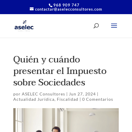
968 909 747
contactar@aselecconsultores.com
Quién y cuándo
presentar el Impuesto
sobre Sociedades
por
ASELEC Consultores
|
Jun 27, 2024
|
Actualidad Jurídica
,
Fiscalidad
|
0 Comentarios