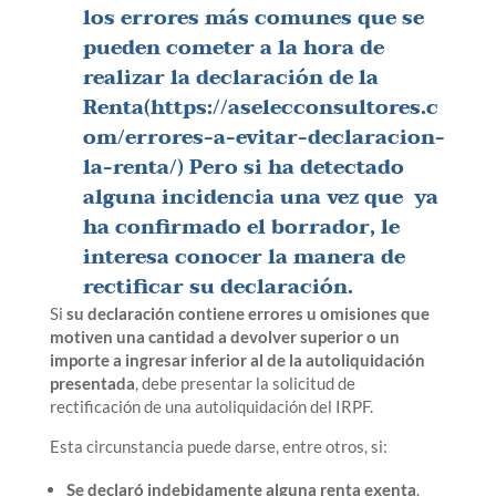
l
os errores más comunes que se
pueden cometer a la hora de
realizar la declaración de la
Renta(
https://aselecconsultores.c
om/errores-a-evitar-declaracion-
la-renta/
) Pero
si ha detectado
alguna incidencia una vez que ya
ha confirmado el borrador
, le
interesa conocer
la manera de
rectificar su declaración.
Si
su declaración contiene
errores u omisiones que
motiven una cantidad a devolver superior o un
importe a ingresar inferior al de la autoliquidación
presentada
, debe presentar la solicitud de
rectificación de una autoliquidación del IRPF.
Esta circunstancia puede darse, entre otros, si:
Se declaró indebidamente alguna renta exenta
.