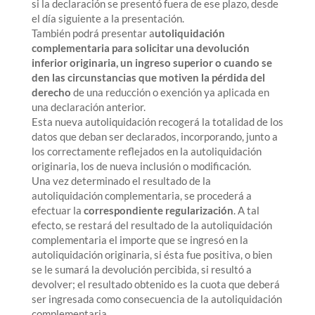
si la declaración se presentó fuera de ese plazo, desde
el día siguiente a la presentación.
También podrá presentar a
utoliquidación
complementaria para solicitar una devolución
inferior originaria, un ingreso superior o cuando se
den las circunstancias que motiven la pérdida del
derecho
de una reducción o exención ya aplicada en
una declaración anterior.
Esta nueva autoliquidación recogerá la totalidad de los
datos que deban ser declarados, incorporando, junto a
los correctamente reflejados en la autoliquidación
originaria, los de nueva inclusión o modificación.
Una vez determinado el resultado de la
autoliquidación complementaria, se procederá a
efectuar la
correspondiente regularización
. A tal
efecto, se restará del resultado de la autoliquidación
complementaria el importe que se ingresó en la
autoliquidación originaria, si ésta fue positiva, o bien
se le sumará la devolución percibida, si resultó a
devolver; el resultado obtenido es la cuota que deberá
ser ingresada como consecuencia de la autoliquidación
complementaria.