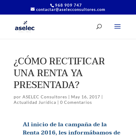
968 909 747
contactar@aselecconsultores.com
¿CÓMO RECTIFICAR
UNA RENTA YA
PRESENTADA?
por
ASELEC Consultores
|
May 16, 2017
|
Actualidad Jurídica
|
0 Comentarios
Al inicio de la campaña de la
Renta 2016, les informábamos de