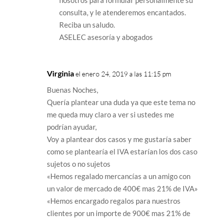
nosotros para formular personalmente su
consulta, y le atenderemos encantados.
Reciba un saludo.
ASELEC asesoría y abogados
Virginia
el enero 24, 2019 a las 11:15 pm
Buenas Noches,
Quería plantear una duda ya que este tema no
me queda muy claro a ver si ustedes me
podrían ayudar,
Voy a plantear dos casos y me gustaría saber
como se plantearía el IVA estarían los dos caso
sujetos o no sujetos
«Hemos regalado mercancías a un amigo con
un valor de mercado de 400€ mas 21% de IVA»
«Hemos encargado regalos para nuestros
clientes por un importe de 900€ mas 21% de