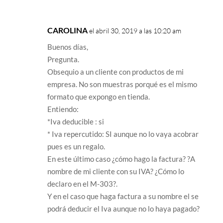
CAROLINA
el abril 30, 2019 a las 10:20 am
Buenos días,
Pregunta.
Obsequio a un cliente con productos de mi
empresa. No son muestras porqué es el mismo
formato que expongo en tienda.
Entiendo:
*Iva deducible : si
* Iva repercutido: SI aunque no lo vaya acobrar
pues es un regalo.
En este último caso ¿cómo hago la factura? ?A
nombre de mi cliente con su IVA? ¿Cómo lo
declaro en el M-303?.
Y en el caso que haga factura a su nombre el se
podrá deducir el Iva aunque no lo haya pagado?