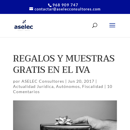
968 909 747
contactar@aselecconsultores.com
REGALOS Y MUESTRAS
GRATIS EN EL IVA
por
ASELEC Consultores
|
Jun 20, 2017
|
Actualidad Jurídica
,
Autónomos
,
Fiscalidad
|
10
Comentarios