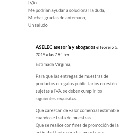
IVA»
Me podrían ayudar a solucionar la duda,
Muchas gracias de antemano,
Un saludo
ASELEC asesoría y abogados
el febrero 5,
2019 a las 7:54 pm
Estimada Virginia,
Para que las entregas de muestras de
productos o regalos publicitarios no estén
sujetas a IVA, se deben cumplir los
siguientes requisitos:
Que carezcan de valor comercial estimable
cuando se trata de muestras.
Que se realice con fines de promoción de la
actividad tanto para las muestras o