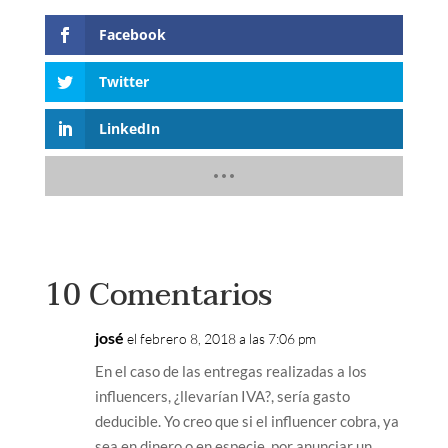
Facebook
Twitter
LinkedIn
10 Comentarios
josé
el febrero 8, 2018 a las 7:06 pm
En el caso de las entregas realizadas a los
influencers, ¿llevarían IVA?, sería gasto
deducible. Yo creo que si el influencer cobra, ya
sea en dinero o en especie, por anunciar un