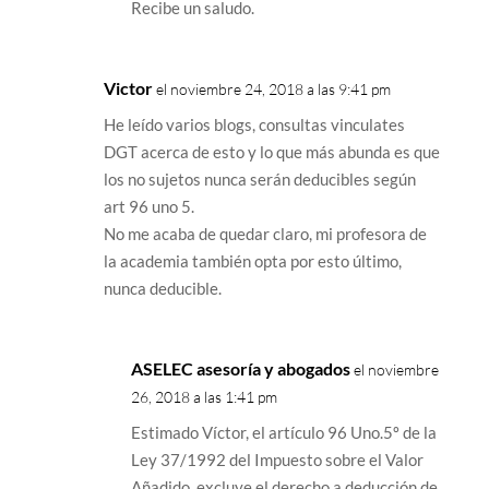
Recibe un saludo.
Victor
el noviembre 24, 2018 a las 9:41 pm
He leído varios blogs, consultas vinculates
DGT acerca de esto y lo que más abunda es que
los no sujetos nunca serán deducibles según
art 96 uno 5.
No me acaba de quedar claro, mi profesora de
la academia también opta por esto último,
nunca deducible.
ASELEC asesoría y abogados
el noviembre
26, 2018 a las 1:41 pm
Estimado Víctor, el artículo 96 Uno.5º de la
Ley 37/1992 del Impuesto sobre el Valor
Añadido, excluye el derecho a deducción de