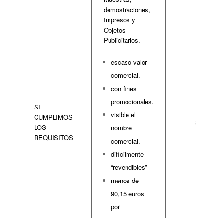
demostraciones,
Impresos y
Objetos
Publicitarios.
escaso valor
comercial.
con fines
promocionales.
SI
visible el
CUMPLIMOS
SI
LOS
nombre
REQUISITOS
comercial.
difícilmente
“revendibles”
menos de
90,15 euros
por