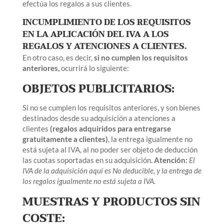
efectúa los regalos a sus clientes.
INCUMPLIMIENTO DE LOS REQUISITOS
EN LA APLICACIÓN DEL IVA A LOS
REGALOS Y ATENCIONES A CLIENTES.
En otro caso, es decir,
si no cumplen los requisitos
anteriores,
ocurrirá lo siguiente:
OBJETOS PUBLICITARIOS:
Si no se cumplen los requisitos anteriores, y son bienes
destinados desde su adquisición a atenciones a
clientes
(regalos adquiridos para entregarse
gratuitamente a clientes)
, la entrega igualmente no
está sujeta al IVA, al no poder ser objeto de deducción
las cuotas soportadas en su adquisición.
Atención:
El
IVA de la adquisición aquí es No deducible, y la entrega de
los regalos igualmente no está sujeta a IVA.
MUESTRAS Y PRODUCTOS SIN
COSTE: