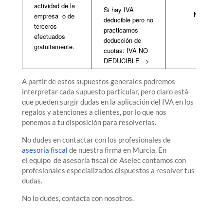
actividad de la
Si hay IVA
NO
empresa
o de
deducible pero no
terceros
practicamos
efectuados
deducción de
gratuitamente.
cuotas: IVA NO
DEDUCIBLE =>
A partir de estos supuestos generales podremos
interpretar cada supuesto particular, pero claro está
que pueden surgir dudas en la aplicación del IVA en los
regalos y atenciones a clientes, por lo que nos
ponemos a tu disposición para resolverlas.
No dudes en contactar con los profesionales de
asesoría fiscal
de nuestra firma en Murcia. En
el equipo de asesoría fiscal de Aselec contamos con
profesionales especializados dispuestos a resolver tus
dudas.
No lo dudes, contacta con nosotros.