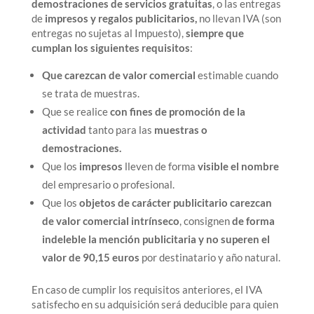
demostraciones de servicios gratuitas
, o las entregas
de
impresos y regalos publicitarios,
no llevan IVA (son
entregas no sujetas al Impuesto),
siempre que
cumplan los siguientes requisitos
:
Que carezcan de valor comercial
estimable cuando
se trata de muestras.
Que se realice
con fines de promoción de la
actividad
tanto para las
muestras o
demostraciones.
Que los
impresos
lleven de forma
visible el nombre
del empresario o profesional.
Que los
objetos de carácter publicitario carezcan
de valor comercial intrínseco
, consignen
de forma
indeleble la mención publicitaria y no superen el
valor de 90,15 euros
por destinatario y año natural.
En caso de cumplir los requisitos anteriores, el IVA
satisfecho en su adquisición será deducible para quien