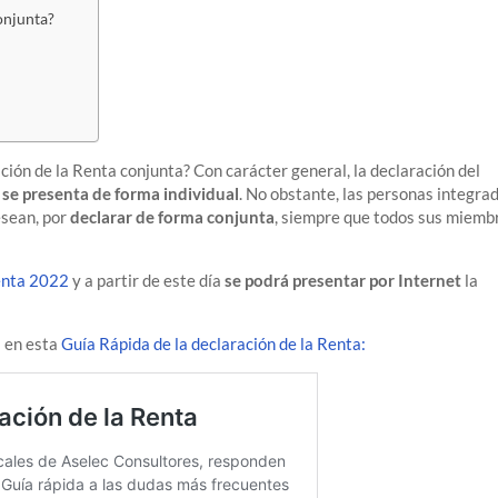
onjunta?
ación de la Renta conjunta? Con carácter general, la declaración del
s
se presenta de forma individual
. No obstante, las personas integra
desean, por
declarar de forma conjunta
, siempre que todos sus miemb
enta 2022
y a partir de este día
se podrá presentar por Internet
la
s en esta
Guía Rápida de la declaración de la Renta: