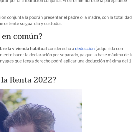
tar por la tributación conjunta. El otro miembro de la pareja debe
ión conjunta la podrán presentar el padre o la madre, con la totalidad
ue ostente su guardia y custodia.
da en común?
bre la vivienda habitual
con derecho a
deducción
(adquirida con
iente hacer la declaración por separado, ya que la base máxima de l
cónyuges que tenga derecho podrá aplicar una deducción máxima del 
 la Renta 2022?