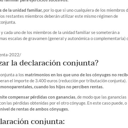
de la unidad familiar,
por lo que si uno cualquiera de los miembros d
, los restantes miembros deberán utilizar este mismo régimen de
conjunta.
s y cada uno de los miembros de la unidad familiar se someterán a
smas escalas de gravamen (general y autonómica o complementaria) 
renta-2022/
izar la declaración conjunta?
onjunta a los
matrimonios en los que uno de los cónyuges no recib
eran el importe de 3.400 euros (reducción por tributación conjunta).
s monoparentales, cuando los hijos no perciben rentas.
rmite compensar pérdidas con ganancias
, de modo que las ganancias
n las pérdidas obtenidas por el otro cónyuge. En este caso puede, o
l
nivel de rentas de ambos cónyuges.
claración conjunta: