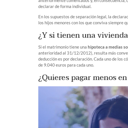
anteriormente comentados y, en consecuencia, op
declarar de forma individual.
En los supuestos de separación legal, la declarac
los hijos menores con los que conviva siempre q
¿Y si tienen una vivien
Si el matrimonio tiene una
hipoteca a medias so
anterioridad al 31/12/2012), resulta más conven
deducción es por declaración. Cada uno de los 
de 9.040 euros para cada uno.
¿Quieres pagar menos en