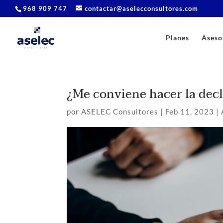
968 909 747
contactar@aselecconsultores.com
Planes
Aseso
¿Me conviene hacer la decl
por
ASELEC Consultores
|
Feb 11, 2023
|