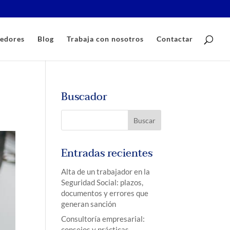
edores
Blog
Trabaja con nosotros
Contactar
Buscador
Entradas recientes
Alta de un trabajador en la
Seguridad Social: plazos,
documentos y errores que
generan sanción
Consultoría empresarial:
consejos y prácticas