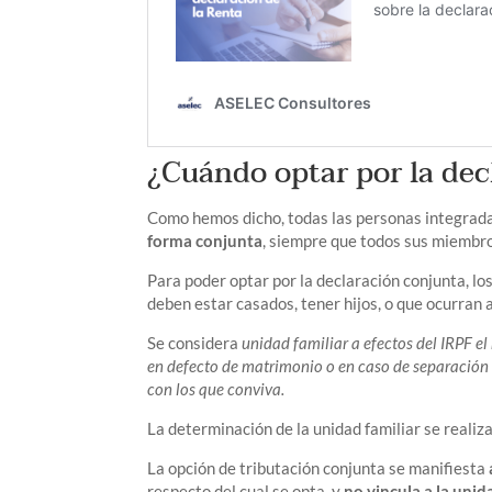
¿Cuándo optar por la dec
Como hemos dicho, todas las personas integrad
forma conjunta
, siempre que todos sus miembr
Para poder optar por la declaración conjunta, l
deben estar casados, tener hijos, o que ocurran
Se considera
unidad familiar a efectos del IRPF el
en defecto de matrimonio o en caso de separación 
con los que conviva.
La determinación de la unidad familiar se realiz
La opción de tributación conjunta se manifiesta
respecto del cual se opta, y
no vincula a la unid