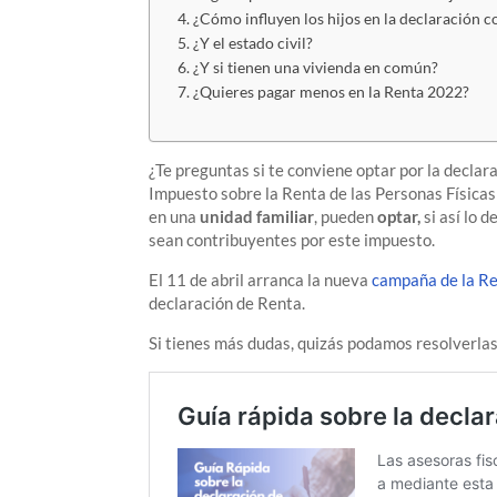
¿Cómo influyen los hijos en la declaración c
¿Y el estado civil?
¿Y si tienen una vivienda en común?
¿Quieres pagar menos en la Renta 2022?
¿Te preguntas si te conviene optar por la declar
Impuesto sobre la Renta de las Personas Física
en una
unidad familiar
, pueden
optar,
si así lo 
sean contribuyentes por este impuesto.
El 11 de abril arranca la nueva
campaña de la R
declaración de Renta.
Si tienes más dudas, quizás podamos resolverla