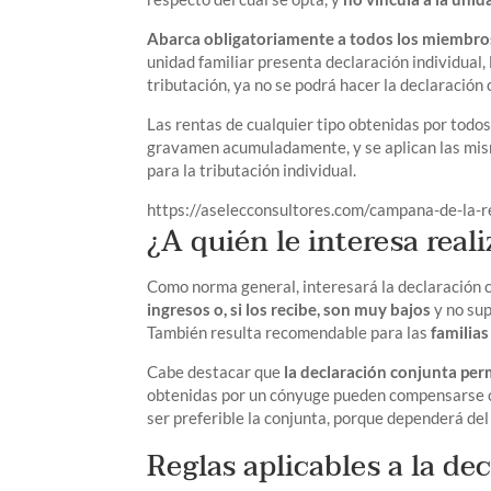
Abarca obligatoriamente a todos los miembros 
unidad familiar presenta declaración individual
tributación, ya no se podrá hacer la declaración 
Las rentas de cualquier tipo obtenidas por todo
gravamen acumuladamente, y se aplican las mi
para la tributación individual.
https://aselecconsultores.com/campana-de-la-
¿A quién le interesa real
Como norma general, interesará la declaración c
ingresos o, si los recibe, son muy bajos
y no sup
También resulta recomendable para las
familia
Cabe destacar que
la declaración conjunta pe
obtenidas por un cónyuge pueden compensarse co
ser preferible la conjunta, porque dependerá de
Reglas aplicables a la de