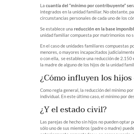
La
cuantía del “mínimo por contribuyente” ser
integrados en la unidad familiar. No obstante, p
circunstancias personales de cada uno de los có
Se establece una
reducción en la base imponibl
unidad familiar compuesta por matrimonios no 
En el caso de unidades familiares compuestas po
menores, o mayores incapacitados judicialmente 
o con ella, se establece una reducción de 2.150 
la madre de alguno de los hijos de la unidad famil
¿Cómo influyen los hijos
Como regla general, la reducción del mínimo por
individual. En este último caso, el mínimo por 
¿Y el estado civil?
Las parejas de hecho sin hijos no pueden optar po
sólo uno de sus miembros (padre o madre) puede 