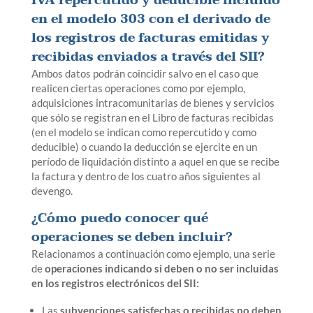
IVA repercutido y deducible incluido
en el modelo 303 con el derivado de
los registros de facturas emitidas y
recibidas enviados a través del SII?
Ambos datos podrán coincidir salvo en el caso que
realicen ciertas operaciones como por ejemplo,
adquisiciones intracomunitarias de bienes y servicios
que sólo se registran en el Libro de facturas recibidas
(en el modelo se indican como repercutido y como
deducible) o cuando la deducción se ejercite en un
período de liquidación distinto a aquel en que se recibe
la factura y dentro de los cuatro años siguientes al
devengo.
¿Cómo puedo conocer qué
operaciones se deben incluir?
Relacionamos a continuación como ejemplo, una serie
de
operaciones indicando si deben o no ser incluidas
en los registros electrónicos del SII:
Las
subvenciones satisfechas o recibidas no deben