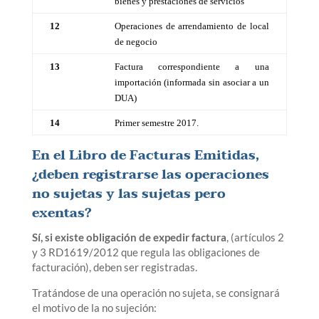
bienes y prestaciones de servicios
12
Operaciones de arrendamiento de local
de negocio
13
Factura correspondiente a una
importación (informada sin asociar a un
DUA)
14
Primer semestre 2017.
En el Libro de
Facturas Emitidas
,
¿deben registrarse las operaciones
no sujetas y las sujetas pero
exentas?
Sí, si existe obligación de expedir factura
, (artículos 2
y 3 RD1619/2012 que regula las obligaciones de
facturación), deben ser registradas.
Tratándose de una operación no sujeta, se consignará
el motivo de la no sujeción: