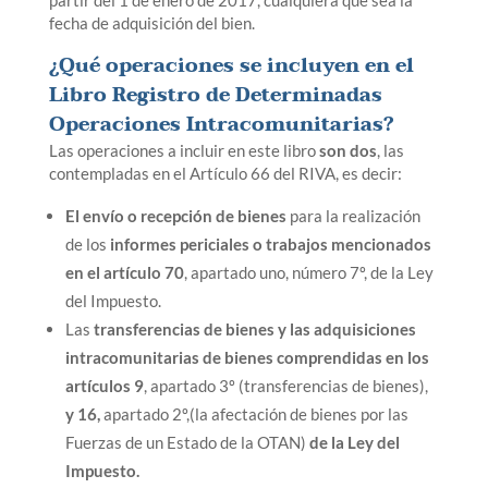
partir del 1 de enero de 2017, cualquiera que sea la
fecha de adquisición del bien.
¿Qué operaciones se incluyen en el
Libro Registro de Determinadas
Operaciones Intracomunitarias?
Las operaciones a incluir en este libro
son dos
, las
contempladas en el Artículo 66 del RIVA, es decir:
El envío o recepción de bienes
para la realización
de los
informes periciales o trabajos mencionados
en el artículo 70
, apartado uno, número 7º, de la Ley
del Impuesto.
Las
transferencias de bienes y las adquisiciones
intracomunitarias de bienes comprendidas en los
artículos 9
, apartado 3º (transferencias de bienes),
y 16,
apartado 2º,(la afectación de bienes por las
Fuerzas de un Estado de la OTAN)
de la Ley del
Impuesto.