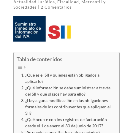
Actualidad Jurídica
,
Fiscalidad
,
Mercantil y
Sociedades
|
2 Comentarios
Tabla de contenidos
¿Qué es el SII y quienes están obligados a
aplicarlo?
¿Qué información se debe suministrar a través
del SII y qué plazos hay para ello?
¿Hay alguna modificación en las obligaciones
formales de los contribuyentes que apliquen el
SII?
¿Qué ocurre con los registros de facturación
desde el 1 de enero al 30 de junio de 2017?
¿Se pueden consultar los datos enviados?