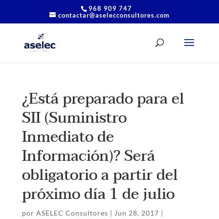
968 909 747
contactar@aselecconsultores.com
¿Está preparado para el
SII (Suministro
Inmediato de
Información)? Será
obligatorio a partir del
próximo día 1 de julio
por
ASELEC Consultores
|
Jun 28, 2017
|