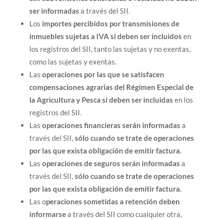
ser informadas
a través del SII.
Los
importes percibidos por transmisiones de
inmuebles sujetas a IVA sí deben ser incluidos
en
los registros del SII, tanto las sujetas y no exentas,
como las sujetas y exentas.
Las
operaciones por las que se satisfacen
compensaciones agrarias del Régimen Especial de
la Agricultura y Pesca sí deben ser incluidas
en los
registros del SII.
Las
operaciones financieras serán informadas
a
través del SII,
sólo cuando se trate de operaciones
por las que exista obligación de emitir factura.
Las
operaciones de seguros serán informadas
a
través del SII,
sólo cuando se trate de operaciones
por las que exista obligación de emitir factura.
Las o
peraciones sometidas a retención deben
informarse
a través del SII como cualquier otra,