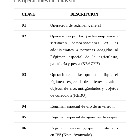
Las
operaciones incluidas
son:
CLAVE
DESCRIPCIÓN
01
Operación de régimen general
02
Operaciones por las que los empresarios
satisfacen compensaciones en las
adquisiciones a personas acogidas al
Régimen especial de la agricultura,
ganadería y pesca (REAGYP).
03
Operaciones a las que se aplique el
régimen especial de bienes usados,
objetos de arte, antigüedades y objetos
de colección (REBU).
04
Régimen especial de oro de inversión.
05
Régimen especial de agencias de viajes
06
Régimen especial grupo de entidades
en IVA (Nivel Avanzado)