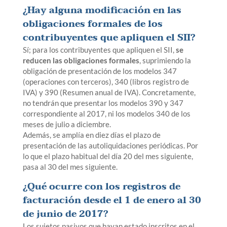
¿Hay alguna modificación en las
obligaciones formales de los
contribuyentes que apliquen el SII?
Sí; para los contribuyentes que apliquen el SII,
se
reducen las obligaciones formales
, suprimiendo la
obligación de presentación de los modelos 347
(operaciones con terceros), 340 (libros registro de
IVA) y 390 (Resumen anual de IVA). Concretamente,
no tendrán que presentar los modelos 390 y 347
correspondiente al 2017, ni los modelos 340 de los
meses de julio a diciembre.
Además, se amplía en diez días el plazo de
presentación de las autoliquidaciones periódicas. Por
lo que el plazo habitual del día 20 del mes siguiente,
pasa al 30 del mes siguiente.
¿Qué ocurre con los registros de
facturación desde el 1 de enero al 30
de junio de 2017?
Los sujetos pasivos que hayan estado inscritos en el