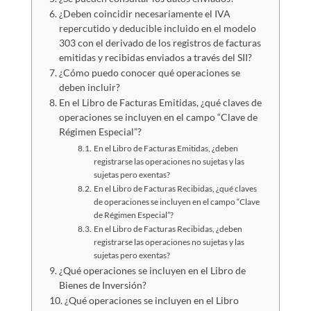
¿Deben coincidir necesariamente el IVA
repercutido y deducible incluido en el modelo
303 con el derivado de los registros de facturas
emitidas y recibidas enviados a través del SII?
¿Cómo puedo conocer qué operaciones se
deben incluir?
En el Libro de Facturas Emitidas, ¿qué claves de
operaciones se incluyen en el campo “Clave de
Régimen Especial”?
En el Libro de Facturas Emitidas, ¿deben
registrarse las operaciones no sujetas y las
sujetas pero exentas?
En el Libro de Facturas Recibidas, ¿qué claves
de operaciones se incluyen en el campo “Clave
de Régimen Especial”?
En el Libro de Facturas Recibidas, ¿deben
registrarse las operaciones no sujetas y las
sujetas pero exentas?
¿Qué operaciones se incluyen en el Libro de
Bienes de Inversión?
¿Qué operaciones se incluyen en el Libro