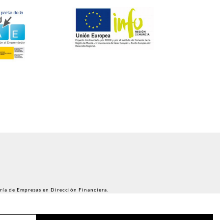
ría de Empresas en Dirección Financiera.
l Iltre. Colegio de Abogados de Murcia.