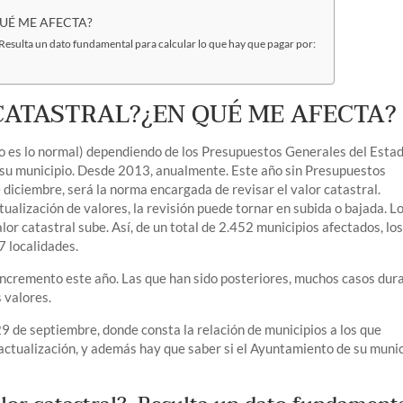
QUÉ ME AFECTA?
. Resulta un dato fundamental para calcular lo que hay que pagar por:
 CATASTRAL?¿EN QUÉ ME AFECTA?
o es lo normal) dependiendo de los Presupuestos Generales del Estad
 su municipio. Desde 2013, anualmente. Este año sin Presupuestos
diciembre, será la norma encargada de revisar el valor catastral.
tualización de valores, la revisión puede tornar en subida o bajada. L
alor catastral sube. Así, de un total de 2.452 municipios afectados, lo
7 localidades.
incremento este año. Las que han sido posteriores, muchos casos dur
s valores.
de septiembre, donde consta la relación de municipios a los que
 actualización, y además hay que saber si el Ayuntamiento de su muni