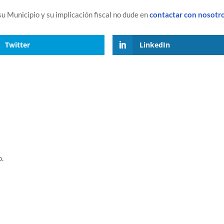
 su Municipio y su implicación fiscal no dude en
contactar con nosotro
Twitter
LinkedIn
o.