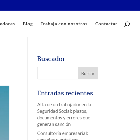
edores
Blog
Trabaja con nosotros
Contactar
Buscador
Entradas recientes
Alta de un trabajador en la
Seguridad Social: plazos,
documentos y errores que
generan sanción
Consultoría empresarial:
consejos y prácticas