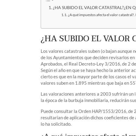
¿HA SUBIDO EL VALOR CATASTRAL?¿EN 
¿A qué impuestos afecta el valor catastral?
¿HA SUBIDO EL VALOR
Los valores catastrales suben (o bajan aunque n
de los Ayuntamientos que deciden revisarlos en
Aprobados, el Real Decreto-Ley 3/2016, de 2 de 
Según el año en que se haya hecho la anterior ac
cierto es que en la mayor parte de los casos el v
valores suben en 1.895 mientras que baja en 55
Las valoraciones anteriores a 2003 sufrirán un 
la época de la burbuja inmobiliaria, reducirán su
Puede consultar la Orden HAP/1553/2016, de 29 
resultarían de aplicación dichos coeficientes de
lo ha solicitado.