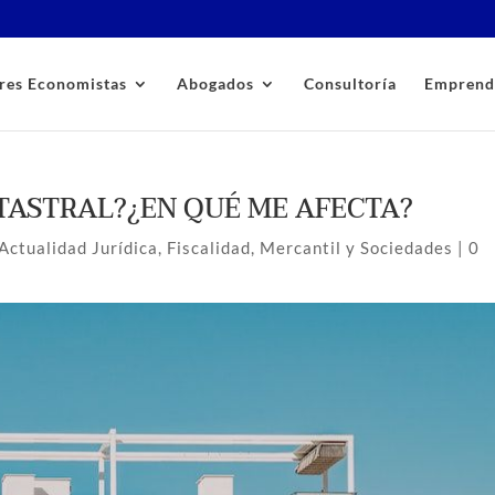
res Economistas
Abogados
Consultoría
Emprend
ATASTRAL?¿EN QUÉ ME AFECTA?
Actualidad Jurídica
,
Fiscalidad
,
Mercantil y Sociedades
|
0