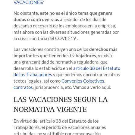
VACACIONES?
No obstante,
este no es el único tema que genera
dudas o controversias
alrededor de los días de
descanso necesario de los empleados en la empresa,
más ahora con las diversas situaciones generadas por
la crisis sanitaria del COVID 19 .
Las vacaciones constituyen uno de los
derechos más
importantes que tienen los trabajadores
, y existe
una gran cantidad de normativa reguladora, que
desarrolla lo establecido en el
articulo 38 del Estatuto
de los Trabajadores
y que podemos encontrar en otros
textos legales, así como
Convenios Colectivos
,
contratos
, jurisprudencia, etc. Vamos a verlo aquí.
LAS VACACIONES SEGUN LA
NORMATIVA VIGENTE
En virtud del artículo 38 del Estatuto de los
Trabajadores, el periodo de vacaciones anuales
retribuidas, no sustituible por compensación