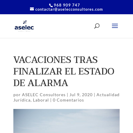
968 909 747
contactar@aselecconsultores.com
VACACIONES TRAS
FINALIZAR EL ESTADO
DE ALARMA
por
ASELEC Consultores
|
Jul 9, 2020
|
Actualidad
Jurídica
,
Laboral
|
0 Comentarios