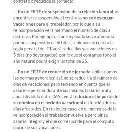
contrato o reducida su jornada:
— En un ERTE de suspensión de la relación laboral
, al
encontrarse suspendido el contrato
no se devengan
vacaciones
para el trabajador, por lo que a su
reincorporación verá mermado el número de días a
disfrutar. Por ejemplo, si un empleado se ve afectado
por una suspensión de 60 días, teniendo en cuenta la
regla general del ET verá reducidas sus vacaciones en
5 días (no devengados), por lo que si contamos todo el
año natural podrá exigir un total de 25.
— En un ERTE de reducción de jornada,
aplicaríamos
las normas generales: así, no se reduciría el número de
días de vacaciones, pero teniendo en cuenta que el
salario a percibir durante las mismas (salario bruto
anual dividido entre 365),
verá reducido el importe de
su nómina en el periodo vacacional
en función de los
días afectados. En cualquier caso, en el momento de la
reincorporación el trabajador vuelve a percibir su
salario íntegro y el que corresponde para el cómputo
diario de sus vacaciones.