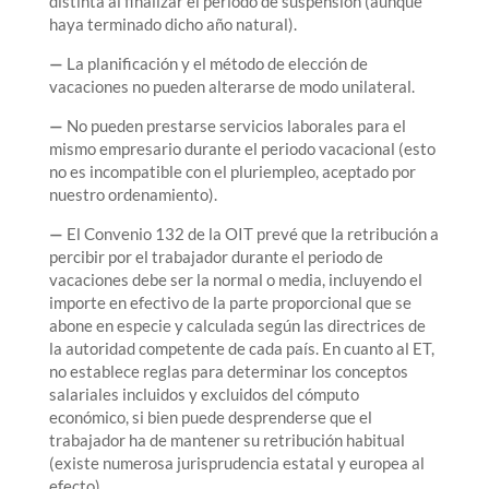
distinta al finalizar el periodo de suspensión (aunque
haya terminado dicho año natural).
—
La planificación y el método de elección de
vacaciones no pueden alterarse de modo unilateral.
—
No pueden prestarse servicios laborales para el
mismo empresario durante el periodo vacacional (esto
no es incompatible con el pluriempleo, aceptado por
nuestro ordenamiento).
—
El Convenio 132 de la OIT prevé que la retribución a
percibir por el trabajador durante el periodo de
vacaciones debe ser la normal o media, incluyendo el
importe en efectivo de la parte proporcional que se
abone en especie y calculada según las directrices de
la autoridad competente de cada país. En cuanto al ET,
no establece reglas para determinar los conceptos
salariales incluidos y excluidos del cómputo
económico, si bien puede desprenderse que el
trabajador ha de mantener su retribución habitual
(existe numerosa jurisprudencia estatal y europea al
efecto).