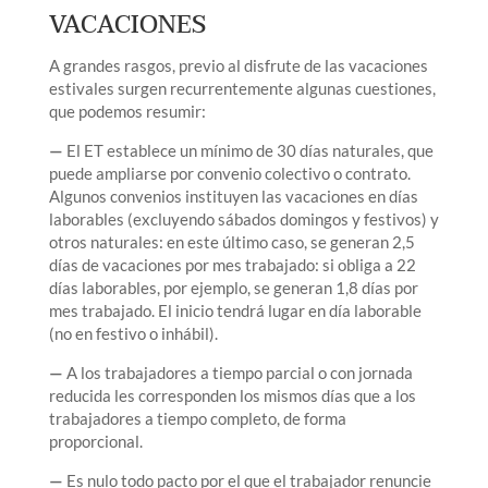
VACACIONES
A grandes rasgos, previo al disfrute de las vacaciones
estivales surgen recurrentemente algunas cuestiones,
que podemos resumir:
—
El ET establece un mínimo de 30 días naturales, que
puede ampliarse por convenio colectivo o contrato.
Algunos convenios instituyen las vacaciones en días
laborables (excluyendo sábados domingos y festivos) y
otros naturales: en este último caso, se generan 2,5
días de vacaciones por mes trabajado: si obliga a 22
días laborables, por ejemplo, se generan 1,8 días por
mes trabajado. El inicio tendrá lugar en día laborable
(no en festivo o inhábil).
—
A los trabajadores a tiempo parcial o con jornada
reducida les corresponden los mismos días que a los
trabajadores a tiempo completo, de forma
proporcional.
—
Es nulo todo pacto por el que el trabajador renuncie