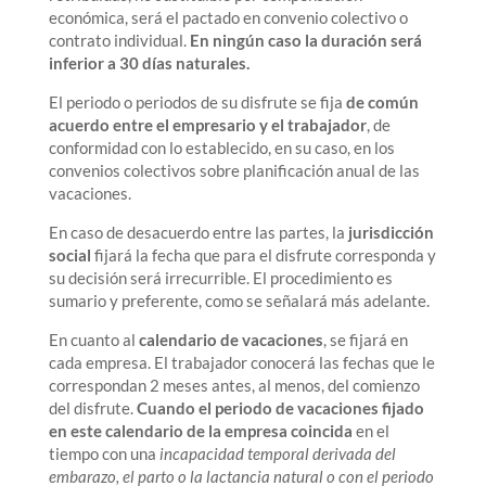
económica, será el pactado en convenio colectivo o
contrato individual.
En ningún caso la duración será
inferior a 30 días naturales.
El periodo o periodos de su disfrute se fija
de común
acuerdo entre el empresario y el trabajador
, de
conformidad con lo establecido, en su caso, en los
convenios colectivos sobre planificación anual de las
vacaciones.
En caso de desacuerdo entre las partes, la
jurisdicción
social
fijará la fecha que para el disfrute corresponda y
su decisión será irrecurrible. El procedimiento es
sumario y preferente, como se señalará más adelante.
En cuanto al
calendario de vacaciones
, se fijará en
cada empresa. El trabajador conocerá las fechas que le
correspondan 2 meses antes, al menos, del comienzo
del disfrute.
Cuando el periodo de vacaciones fijado
en este calendario de la empresa coincida
en el
tiempo con una
incapacidad temporal derivada del
embarazo, el parto o la lactancia natural o con el periodo