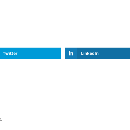
Twitter
LinkedIn
o.