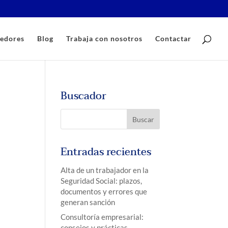
edores
Blog
Trabaja con nosotros
Contactar
Buscador
Entradas recientes
Alta de un trabajador en la
Seguridad Social: plazos,
documentos y errores que
generan sanción
Consultoría empresarial:
consejos y prácticas