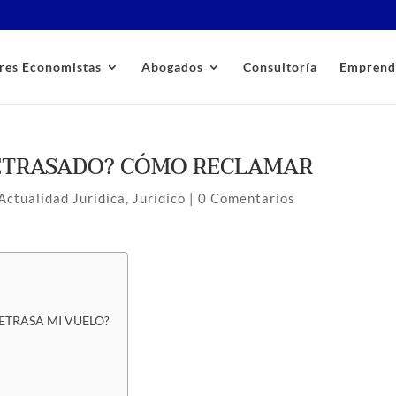
res Economistas
Abogados
Consultoría
Emprend
ETRASADO? CÓMO RECLAMAR
Actualidad Jurídica
,
Jurídico
|
0 Comentarios
ETRASA MI VUELO?