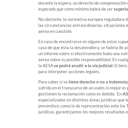
durante la espera, un derecho de compensación 
esperado que como mínimo habrá de ser
superio
No obstante, la normativa europea reguladora d
las circunstancias extraordinarias, situaciones
aérea en cuestión.
En caso de encontrarse en alguno de estos supue
caso de que ésta la desatendiera, se habría de a
un informe sobre si efectivamente hubo una vuln
aérea sobre su posible responsabilidad. En cual
la AESA
se podrá acudir a la vía judicial
. Si bie
para interponer acciones legales.
Para saber si se
tiene derecho o no a indemniza
sufrido en el transcurso de un vuelo, lo mejor es
gestionen la reclamación como es debido. En
AS
especializados en distintas áreas jurídicas que 
preventivo, como la de representación ante los T
jurídicas, garantizamos los mejores resultados 