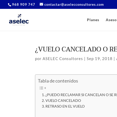
968 909 747
contactar@aselecconsultores.com
Planes
Aseso
¿VUELO CANCELADO O R
por
ASELEC Consultores
|
Sep 19, 2018
|
Tabla de contenidos
¿PUEDO RECLAMAR SI CANCELAN O SE R
VUELO CANCELADO
RETRASO EN EL VUELO