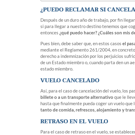
¿PUEDO RECLAMAR SI CANCELA
Después de un duro año de trabajo, por fin lleg
si para llegar a nuestro destino tenemos que coge
entonces
¿qué puedo hacer? ¿Cuáles son mis 
Pues bien, debe saber que, en estos casos
el pas
mediante el Reglamento 261/2004, en concreto, e
derecho a indemnización por los perjuicios sufri
de un Estado miembro o, cuando parta den un aer
estado miembro.
VUELO CANCELADO
Así, para el caso de cancelación del vuelo, los 
billete o a un transporte alternativo
que le lle
hasta que finalmente pueda coger un vuelo que l
tanto de comida, refrescos, alojamiento y tra
RETRASO EN EL VUELO
Para el caso de retraso en el vuelo, se establec