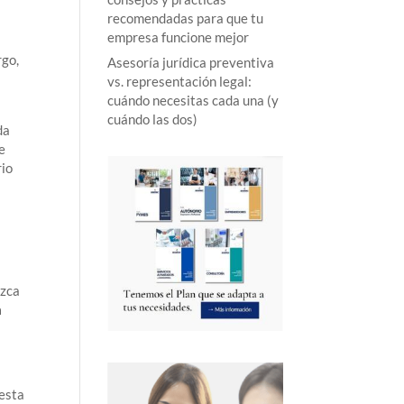
recomendadas para que tu
empresa funcione mejor
rgo,
Asesoría jurídica preventiva
vs. representación legal:
cuándo necesitas cada una (y
cuándo las dos)
da
e
rio
uzca
a
uesta