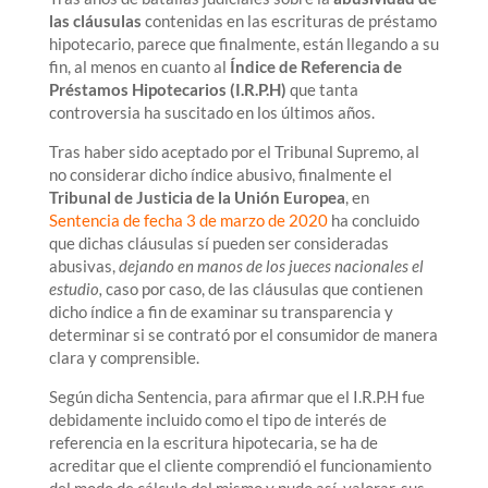
las cláusulas
contenidas en las escrituras de préstamo
hipotecario, parece que finalmente, están llegando a su
fin, al menos en cuanto al
Índice de Referencia de
Préstamos Hipotecarios (I.R.P.H)
que tanta
controversia ha suscitado en los últimos años.
Tras haber sido aceptado por el Tribunal Supremo, al
no considerar dicho índice abusivo, finalmente el
Tribunal de Justicia de la Unión Europea
, en
Sentencia de fecha 3 de marzo de 2020
ha concluido
que dichas cláusulas sí pueden ser consideradas
abusivas,
dejando en manos de los jueces nacionales el
estudio,
caso por caso, de las cláusulas que contienen
dicho índice a fin de examinar su transparencia y
determinar si se contrató por el consumidor de manera
clara y comprensible.
Según dicha Sentencia, para afirmar que el I.R.P.H fue
debidamente incluido como el tipo de interés de
referencia en la escritura hipotecaria, se ha de
acreditar que el cliente comprendió el funcionamiento