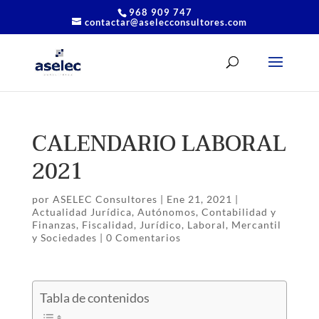
968 909 747
contactar@aselecconsultores.com
CALENDARIO LABORAL
2021
por
ASELEC Consultores
|
Ene 21, 2021
|
Actualidad Jurídica
,
Autónomos
,
Contabilidad y
Finanzas
,
Fiscalidad
,
Jurídico
,
Laboral
,
Mercantil
y Sociedades
|
0 Comentarios
Tabla de contenidos