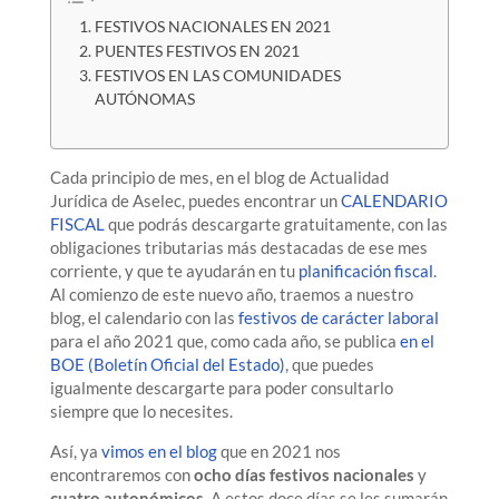
FESTIVOS NACIONALES EN 2021
PUENTES FESTIVOS EN 2021
FESTIVOS EN LAS COMUNIDADES
AUTÓNOMAS
Cada principio de mes, en el blog de Actualidad
Jurídica de Aselec, puedes encontrar un
CALENDARIO
FISCAL
que podrás descargarte gratuitamente, con las
obligaciones tributarias más destacadas de ese mes
corriente, y que te ayudarán en tu
planificación fiscal
.
Al comienzo de este nuevo año, traemos a nuestro
blog, el calendario con las
festivos de carácter laboral
para el año 2021 que, como cada año, se publica
en el
BOE (Boletín Oficial del Estado)
, que puedes
igualmente descargarte para poder consultarlo
siempre que lo necesites.
Así, ya
vimos en el blog
que en 2021 nos
encontraremos con
ocho días festivos nacionales
y
cuatro autonómicos
. A estos doce días se les sumarán