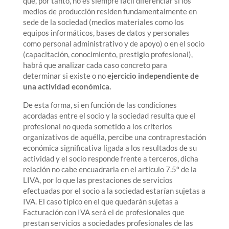
que, por tanto, no es siempre fácil diferenciar si los
medios de producción residen fundamentalmente en
sede de la sociedad (medios materiales como los
equipos informáticos, bases de datos y personales
como personal administrativo y de apoyo) o en el socio
(capacitación, conocimiento, prestigio profesional),
habrá que analizar cada caso concreto para
determinar si existe o no
ejercicio independiente de
una actividad económica.
De esta forma, si en función de las condiciones
acordadas entre el socio y la sociedad resulta que el
profesional no queda sometido a los criterios
organizativos de aquélla, percibe una contraprestación
económica significativa ligada a los resultados de su
actividad y el socio responde frente a terceros, dicha
relación no cabe encuadrarla en el artículo 7.5º de la
LIVA, por lo que las prestaciones de servicios
efectuadas por el socio a la sociedad estarían sujetas a
IVA. El caso típico en el que quedarán sujetas a
Facturación con IVA será el de profesionales que
prestan servicios a sociedades profesionales de las