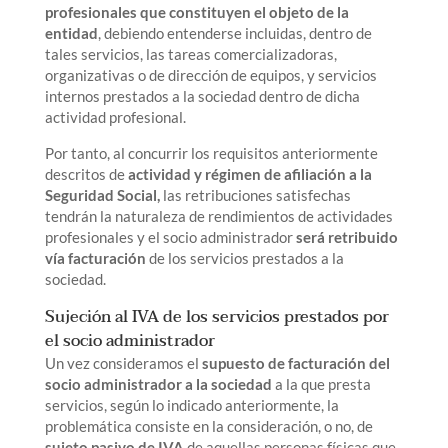
profesionales que constituyen el objeto de la
entidad
, debiendo entenderse incluidas, dentro de
tales servicios, las tareas comercializadoras,
organizativas o de dirección de equipos, y servicios
internos prestados a la sociedad dentro de dicha
actividad profesional.
Por tanto, al concurrir los requisitos anteriormente
descritos de
actividad y régimen de afiliación a la
Seguridad Social,
las retribuciones satisfechas
tendrán la naturaleza de rendimientos de actividades
profesionales y el socio administrador
será retribuido
vía facturación
de los servicios prestados a la
sociedad.
Sujeción al IVA de los servicios prestados por
el socio administrador
Un vez consideramos el
supuesto de facturación del
socio administrador a la sociedad
a la que presta
servicios, según lo indicado anteriormente, la
problemática consiste en la consideración, o no, de
sujeto pasivo de IVA
de aquellas personas físicas que