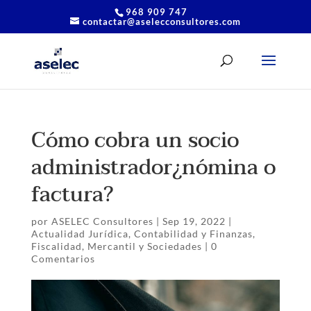
968 909 747
contactar@aselecconsultores.com
Cómo cobra un socio
administrador¿nómina o
factura?
por
ASELEC Consultores
|
Sep 19, 2022
|
Actualidad Jurídica
,
Contabilidad y Finanzas
,
Fiscalidad
,
Mercantil y Sociedades
|
0
Comentarios