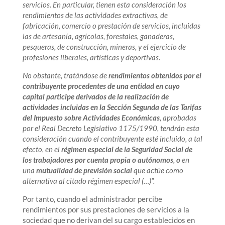
servicios. En particular, tienen esta consideración los
rendimientos de las actividades extractivas, de
fabricación, comercio o prestación de servicios, incluidas
las de artesanía, agrícolas, forestales, ganaderas,
pesqueras, de construcción, mineras, y el ejercicio de
profesiones liberales, artísticas y deportivas.
No obstante, tratándose de
rendimientos obtenidos por el
contribuyente procedentes de una entidad en cuyo
capital participe derivados de la realización de
actividades incluidas en la Sección Segunda de las Tarifas
del Impuesto sobre Actividades Económicas
, aprobadas
por el Real Decreto Legislativo 1175/1990, tendrán esta
consideración cuando el contribuyente esté incluido, a tal
efecto, en el
régimen especial de la Seguridad Social de
los trabajadores por cuenta propia o autónomos
,
o
en
una
mutualidad de previsión social
que actúe como
alternativa al citado régimen especial (…)”.
Por tanto, cuando el administrador percibe
rendimientos por sus prestaciones de servicios a la
sociedad que no derivan del su cargo establecidos en