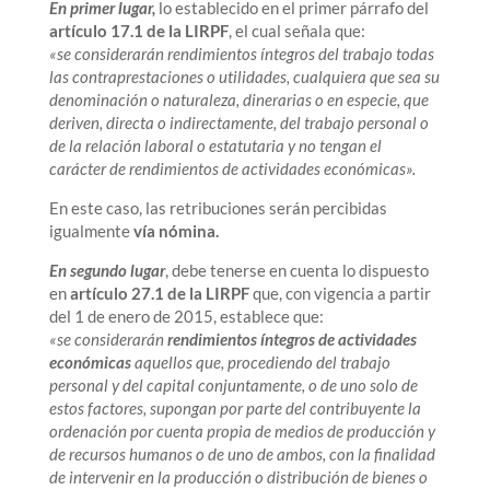
En primer lugar,
lo establecido en el primer párrafo del
artículo 17.1 de la LIRPF
, el cual señala que:
«se considerarán rendimientos íntegros del trabajo todas
las contraprestaciones o utilidades, cualquiera que sea su
denominación o naturaleza, dinerarias o en especie, que
deriven, directa o indirectamente, del trabajo personal o
de la relación laboral o estatutaria y no tengan el
carácter de rendimientos de actividades económicas».
En este caso, las retribuciones serán percibidas
igualmente
vía nómina.
En segundo lugar
, debe tenerse en cuenta lo dispuesto
en
artículo 27.1 de la LIRPF
que, con vigencia a partir
del 1 de enero de 2015, establece que:
«se considerarán
rendimientos íntegros de actividades
económicas
aquellos que, procediendo del trabajo
personal y del capital conjuntamente, o de uno solo de
estos factores, supongan por parte del contribuyente la
ordenación por cuenta propia de medios de producción y
de recursos humanos o de uno de ambos, con la finalidad
de intervenir en la producción o distribución de bienes o