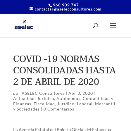
968 909 747
contactar@aselecconsultores.com
COVID -19 NORMAS
CONSOLIDADAS HASTA
2 DE ABRIL DE 2020
por
ASELEC Consultores
|
Abr 3, 2020
|
Actualidad Jurídica
,
Autónomos
,
Contabilidad y
Finanzas
,
Fiscalidad
,
Jurídico
,
Laboral
,
Mercantil
y Sociedades
|
0 Comentarios
La Agencia Estatal del Boletín Oficial del Estado ha