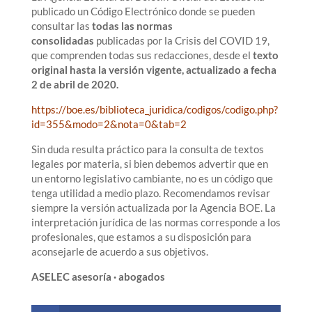
publicado un Código Electrónico donde se pueden
consultar las
todas las normas
consolidadas
publicadas por la Crisis del COVID 19,
que comprenden todas sus redacciones, desde el
texto
original hasta la versión vigente, actualizado a fecha
2 de abril de 2020.
https://boe.es/biblioteca_juridica/codigos/codigo.php?
id=355&modo=2&nota=0&tab=2
Sin duda resulta práctico para la consulta de textos
legales por materia, si bien debemos advertir que en
un entorno legislativo cambiante, no es un código que
tenga utilidad a medio plazo. Recomendamos revisar
siempre la versión actualizada por la Agencia BOE. La
interpretación jurídica de las normas corresponde a los
profesionales, que estamos a su disposición para
aconsejarle de acuerdo a sus objetivos.
ASELEC asesoría · abogados