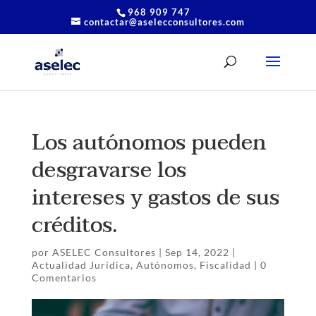
968 909 747
contactar@aselecconsultores.com
Los autónomos pueden
desgravarse los
intereses y gastos de sus
créditos.
por
ASELEC Consultores
|
Sep 14, 2022
|
Actualidad Jurídica
,
Autónomos
,
Fiscalidad
|
0
Comentarios