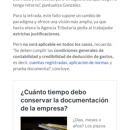
tenga retorno”, puntualiza González.
Para la letrada, este fallo supone un cambio de
paradigma y ofrece una visión más amplia, ya que
hasta ahora la Agencia Tributaria pedía al trabajador
estrictas justificaciones
.
Pero
no será aplicable en todos los casos
, recuerda.
“Se deben cumplir las
condiciones generales de
contabilidad y credibilidad de deducción de gastos,
es decir,
cuentas registradas,
aplicación de normas
y
prueba documental”, concluye.