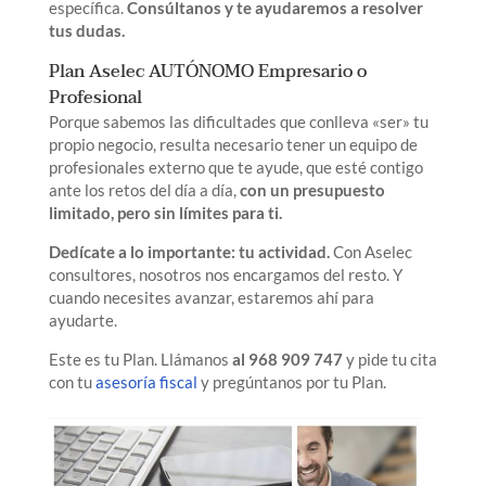
específica.
Consúltanos y te ayudaremos a resolver
tus dudas.
Plan Aselec AUTÓNOMO Empresario o
Profesional
Porque sabemos las dificultades que conlleva «ser» tu
propio negocio, resulta necesario tener un equipo de
profesionales externo que te ayude, que esté contigo
ante los retos del día a día,
con un presupuesto
limitado, pero sin límites para ti.
Dedícate a lo importante: tu actividad.
Con Aselec
consultores, nosotros nos encargamos del resto. Y
cuando necesites avanzar, estaremos ahí para
ayudarte.
Este es tu Plan. Llámanos
al 968 909 747
y pide tu cita
con tu
asesoría fiscal
y pregúntanos por tu Plan.