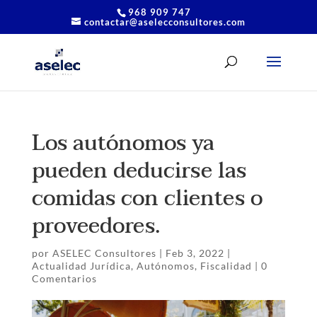
968 909 747
contactar@aselecconsultores.com
Los autónomos ya
pueden deducirse las
comidas con clientes o
proveedores.
por
ASELEC Consultores
|
Feb 3, 2022
|
Actualidad Jurídica
,
Autónomos
,
Fiscalidad
|
0
Comentarios